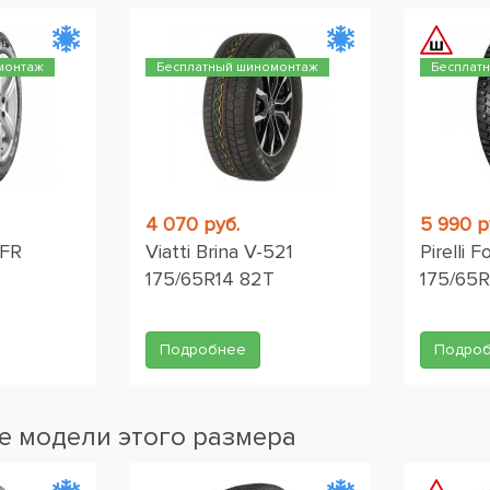
монтаж
Бесплатный шиномонтаж
Бесплат
4 070 руб.
5 990 р
 FR
Viatti Brina V-521
Pirelli 
175/65R14 82T
175/65R
Подробнее
Подро
 модели этого размера