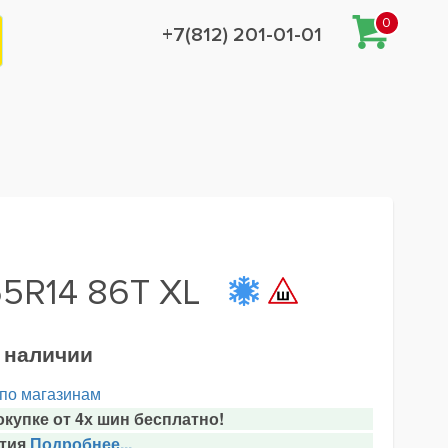
0
+7(812) 201-01-01
65R14 86T XL
в наличии
 по магазинам
купке от 4х шин бесплатно!
тия
Подробнее...