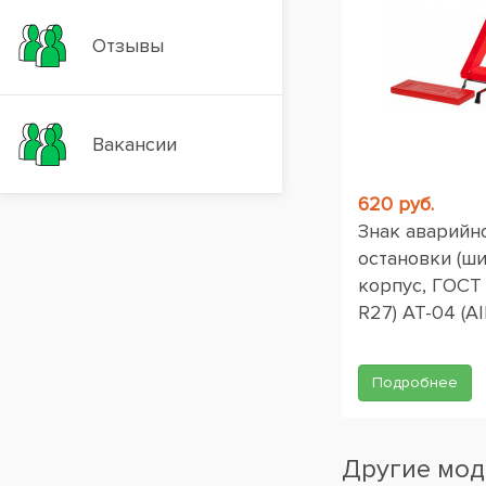
Отзывы
Вакансии
620 руб.
Знак аварийн
остановки (ш
корпус, ГОСТ
R27) AT-04 (AI
Подробнее
Другие мод