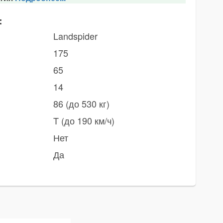
:
Landspider
175
65
14
86 (до 530 кг)
T (до 190 км/ч)
Нет
Да