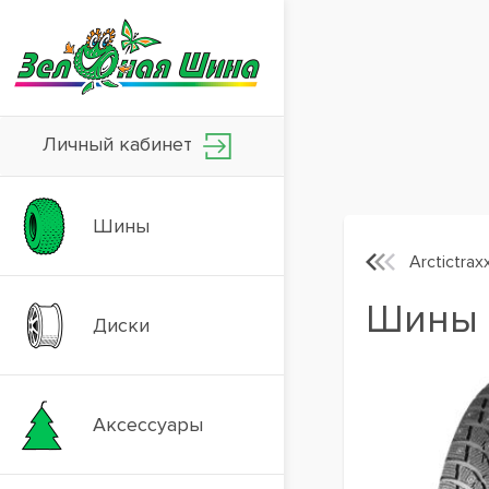
Личный кабинет
Шины
Arctictrax
Шины L
Диски
Аксессуары