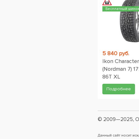
Бесплатный шино
5 840 руб.
Ikon Character
(Nordman 7) 1
86T XL
Подробнее
© 2009—2025, О
Данный сайт носит ис