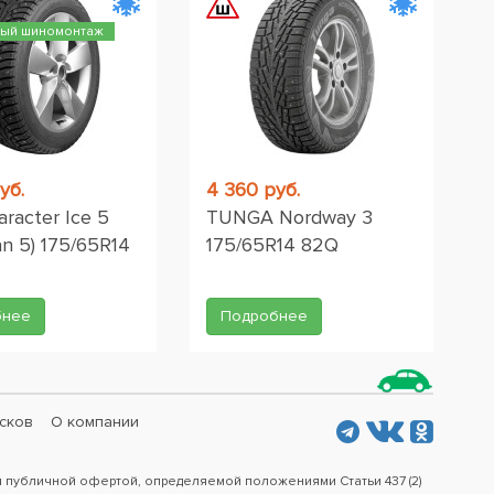
ный шиномонтаж
уб.
4 360 руб.
aracter Ice 5
TUNGA Nordway 3
n 5) 175/65R14
175/65R14 82Q
бнее
Подробнее
сков
О компании
я публичной офертой, определяемой положениями Статьи 437 (2)