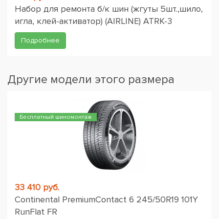
Набор для ремонта б/к шин (жгуты 5шт.,шило,
игла, клей-активатор) (AIRLINE) ATRK-3
Подробнее
Другие модели этого размера
Бесплатный шиномонтаж
33 410 руб.
Continental PremiumContact 6 245/50R19 101Y
RunFlat FR