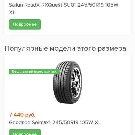
Sailun RoadX RXQuest SU01 245/50R19 105W
XL
Подробнее
Популярные модели этого размера
Бесплатный шиномонтаж
7 440 руб.
Goodride Solmax1 245/50R19 105W XL
Подробнее