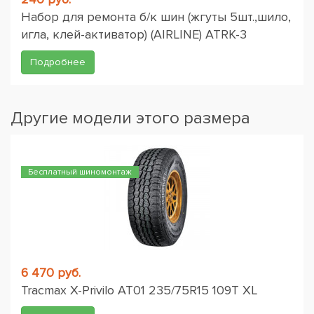
Набор для ремонта б/к шин (жгуты 5шт.,шило,
игла, клей-активатор) (AIRLINE) ATRK-3
Подробнее
Другие модели этого размера
Бесплатный шиномонтаж
6 470 руб.
Tracmax X-Privilo AT01 235/75R15 109T XL