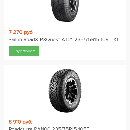
7 270 руб.
Sailun RoadX RXQuest AT21 235/75R15 109T XL
Подробнее
8 910 руб.
Roadcruza RA1100 235/75R15 105T