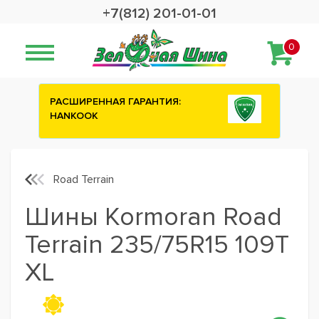
+7(812) 201-01-01
0
СШИРЕННАЯ ГАРАНТИЯ:
Сashback 2500 руб
NKOOK
шины ATTAR
Road Terrain
Шины Kormoran Road
Terrain 235/75R15 109T
XL