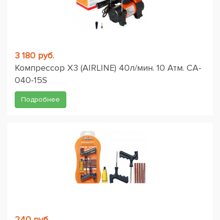
3 180 руб.
Компрессор X3 (AIRLINE) 40л/мин. 10 Атм. CA-
040-15S
Подробнее
240 руб.