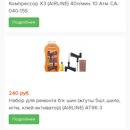
Компрессор X3 (AIRLINE) 40л/мин. 10 Атм. CA-
040-15S
Подробнее
240 руб.
Набор для ремонта б/к шин (жгуты 5шт.,шило,
игла, клей-активатор) (AIRLINE) ATRK-3
Подробнее