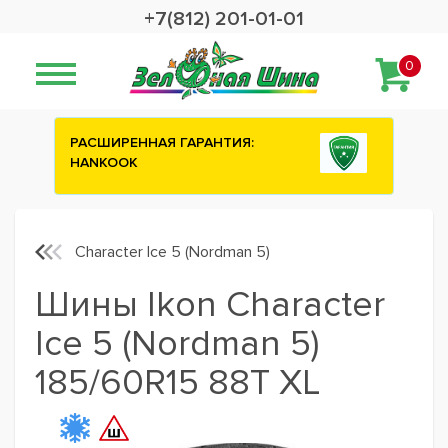
+7(812) 201-01-01
0
СШИРЕННАЯ ГАРАНТИЯ:
Сashback 2500 руб
NKOOK
шины ATTAR
Character Ice 5 (Nordman 5)
Шины Ikon Character
Ice 5 (Nordman 5)
185/60R15 88T XL