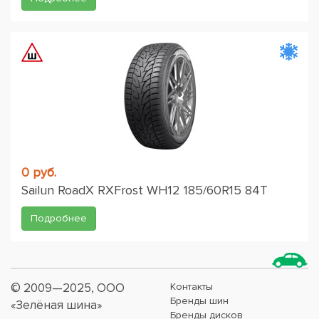
0 руб.
Sailun RoadX RXFrost WH12 185/60R15 84T
Подробнее
© 2009—2025, ООО
Контакты
Бренды шин
«Зелёная шина»
Бренды дисков