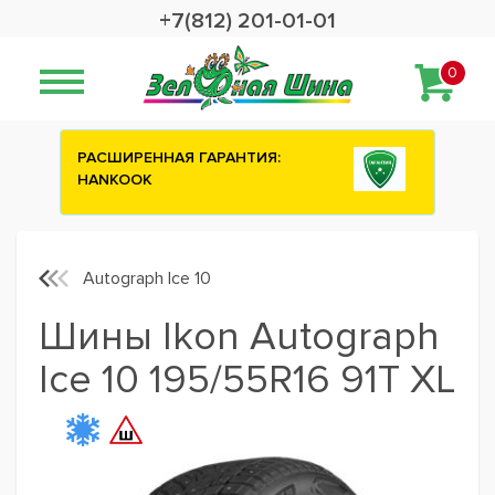
+7(812) 201-01-01
0
АСШИРЕННАЯ ГАРАНТИЯ:
Сashback 2500 р
HANKOOK
шины ATTAR
Autograph Ice 10
Шины Ikon Autograph
Ice 10 195/55R16 91T XL