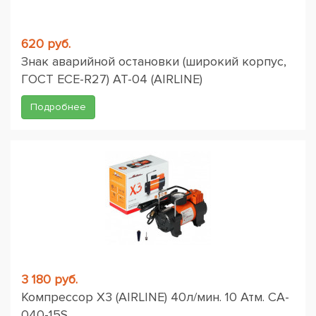
620 руб.
Знак аварийной остановки (широкий корпус,
ГОСТ ЕСЕ-R27) AT-04 (AIRLINE)
Подробнее
3 180 руб.
Компрессор X3 (AIRLINE) 40л/мин. 10 Атм. CA-
040-15S