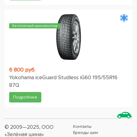
Бесплатный шиномонтаж
6 800 руб.
Yokohama iceGuard Studless iG60 195/55R16
87Q
Подробнее
© 2009—2025, ООО
Контакты
Бренды шин
«Зелёная шина»