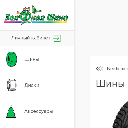
Личный кабинет
Шины
Nordman 
Шины I
Диски
Аксессуары