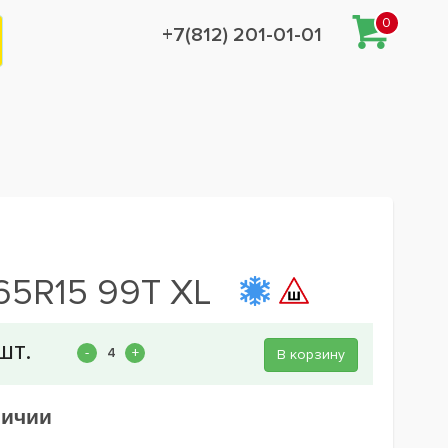
0
+7(812) 201-01-01
65R15 99T XL
В корзину
личии