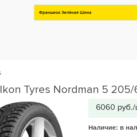
Франшиза Зелёная Шина
5
kon Tyres Nordman 5 205/
Наличие:
в на