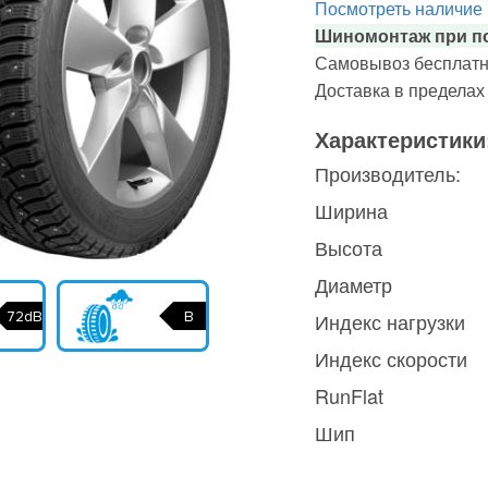
Посмотреть наличие
Шиномонтаж при по
Самовывоз бесплатн
Доставка в предела
Характеристики
Производитель:
Ширина
Высота
Диаметр
72dB
B
Индекс нагрузки
Индекс скорости
RunFlat
Шип