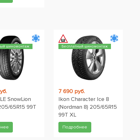
ный шиномонтаж
Бесплатный шиномонтаж
уб.
7 690 руб.
LE SnowLion
Ikon Character Ice 8
205/65R15 99T
(Nordman 8) 205/65R15
99T XL
бнее
Подробнее