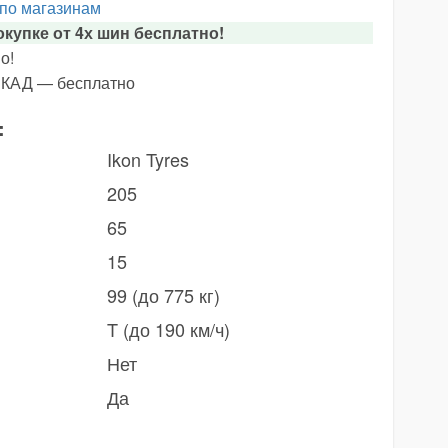
 по магазинам
купке от 4х шин бесплатно!
о!
х КАД — бесплатно
:
Ikon Tyres
205
65
15
99 (до 775 кг)
T (до 190 км/ч)
Нет
Да