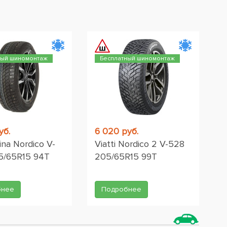
ный шиномонтаж
Бесплатный шиномонтаж
уб.
6 020 руб.
rina Nordico V-
Viatti Nordico 2 V-528
5/65R15 94T
205/65R15 99T
бнее
Подробнее