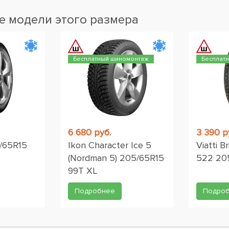
 модели этого размера
Бесплатный шиномонтаж
Бесплат
6 680 руб.
3 390 р
/65R15
Ikon Character Ice 5
Viatti B
(Nordman 5) 205/65R15
522 20
99T XL
Подробнее
Подро