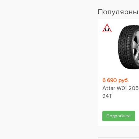
Популярные
6 690 руб.
Attar W01 205
94T
Подробнее