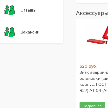
Отзывы
Аксессуар
Вакансии
620 руб.
Знак аварийн
остановки (ш
корпус, ГОСТ
R27) AT-04 (AI
Подробнее