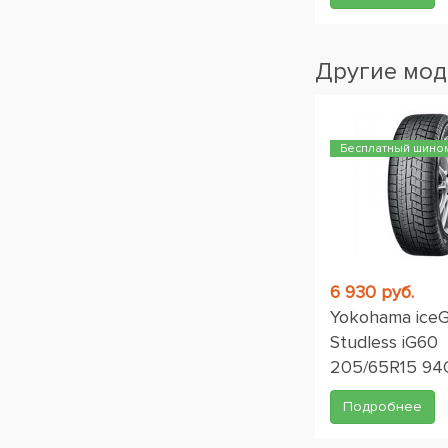
Другие мод
Бесплатный шино
6 930 руб.
Yokohama ice
Studless iG60
205/65R15 94
Подробнее