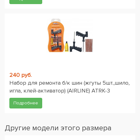
240 руб.
Набор для ремонта б/к шин (жгуты 5шт.,шило,
игла, клей-активатор) (AIRLINE) ATRK-3
Подробнее
Другие модели этого размера