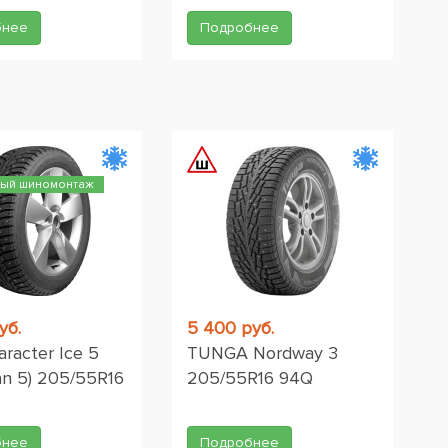
бнее
Подробнее
ный шиномонтаж
уб.
5 400 руб.
aracter Ice 5
TUNGA Nordway 3
n 5) 205/55R16
205/55R16 94Q
бнее
Подробнее