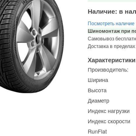
Наличие:
в на
Посмотреть наличие
Шиномонтаж при по
Самовывоз бесплатн
Доставка в предела
Характеристики
Производитель:
Ширина
Высота
Диаметр
Индекс нагрузки
Индекс скорости
RunFlat