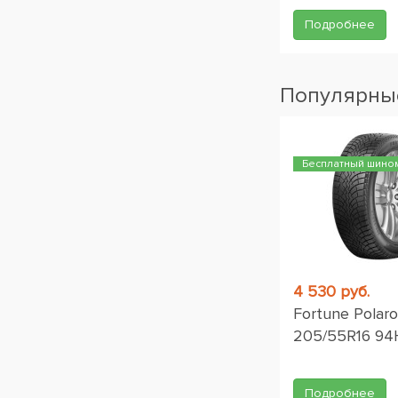
Подробнее
Популярные
Бесплатный шино
4 530 руб.
Fortune Polar
205/55R16 94
Подробнее