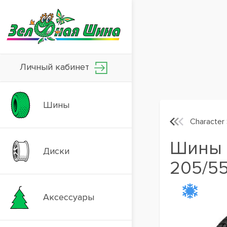
Личный кабинет
Шины
Character
Шины I
Диски
205/55
Аксессуары