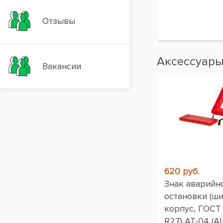
Отзывы
Аксессуар
Вакансии
620 руб.
Знак аварийн
остановки (ш
корпус, ГОСТ
R27) AT-04 (AI