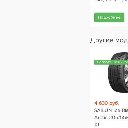
Подробнее
Другие мод
Бесплатный шино
4 630 руб.
SAILUN Ice Bl
Arctic 205/55
XL