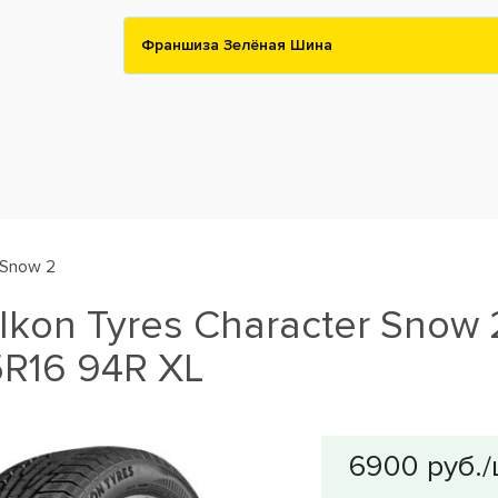
Франшиза Зелёная Шина
 Snow 2
kon Tyres Character Snow 
R16 94R XL