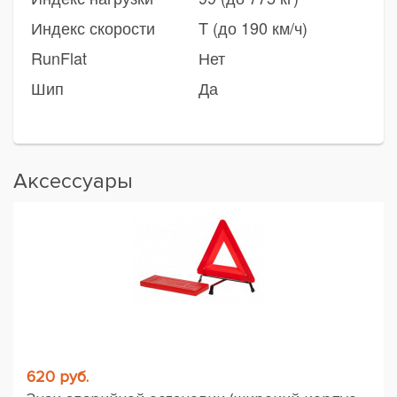
Индекс скорости
T (до 190 км/ч)
RunFlat
Нет
Шип
Да
Аксессуары
620 руб.