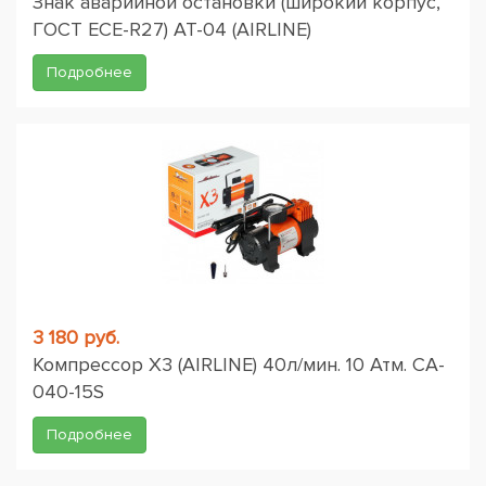
Знак аварийной остановки (широкий корпус,
ГОСТ ЕСЕ-R27) AT-04 (AIRLINE)
Подробнее
3 180 руб.
Компрессор X3 (AIRLINE) 40л/мин. 10 Атм. CA-
040-15S
Подробнее