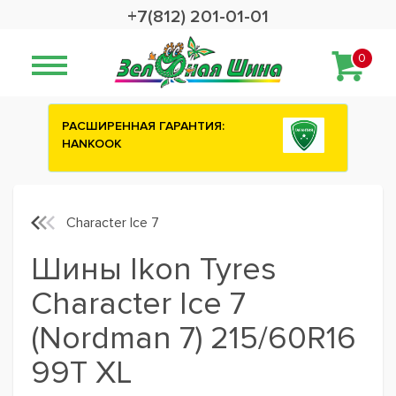
+7(812) 201-01-01
0
ИЯ:
Сashback 2500 рублей на зимние
шины ATTAR
Character Ice 7
Шины Ikon Tyres
Character Ice 7
(Nordman 7) 215/60R16
99T XL