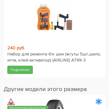
240 руб.
Набор для ремонта б/к шин (жгуты 5шт.,шило,
игла, клей-активатор) (AIRLINE) ATRK-3
Подробнее
Другие модели этого размера
Бесплатный шиномонтаж