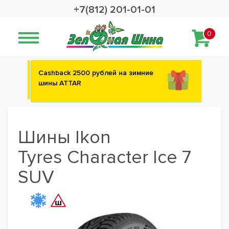
+7(812) 201-01-01
0
Сashback 2500 рублей на зимние
шины ATTAR
Шины Ikon
Tyres Character Ice 7
SUV