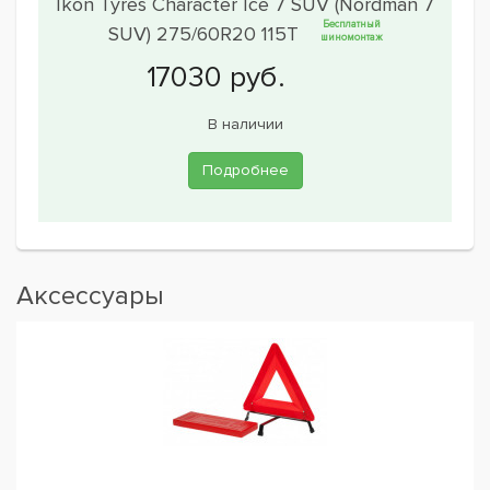
Ikon Tyres Character Ice 7 SUV (Nordman 7
Бесплатный
SUV) 275/60R20 115T
шиномонтаж
В наличии
Подробнее
Аксессуары