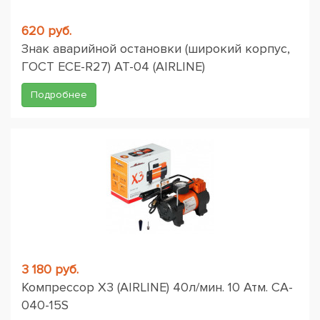
620 руб.
Знак аварийной остановки (широкий корпус,
ГОСТ ЕСЕ-R27) AT-04 (AIRLINE)
Подробнее
3 180 руб.
Компрессор X3 (AIRLINE) 40л/мин. 10 Атм. CA-
040-15S