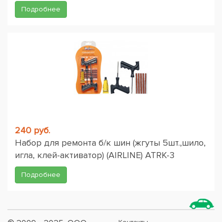
Подробнее
240 руб.
Набор для ремонта б/к шин (жгуты 5шт.,шило,
игла, клей-активатор) (AIRLINE) ATRK-3
Подробнее