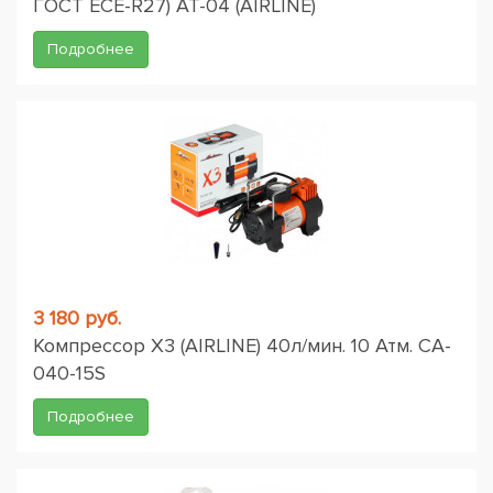
ГОСТ ЕСЕ-R27) AT-04 (AIRLINE)
Подробнее
3 180 руб.
Компрессор X3 (AIRLINE) 40л/мин. 10 Атм. CA-
040-15S
Подробнее