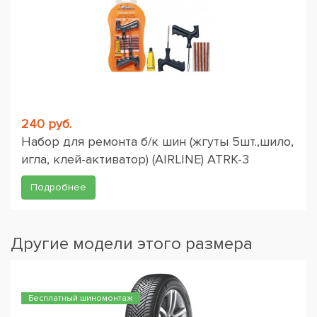
240 руб.
Набор для ремонта б/к шин (жгуты 5шт.,шило,
игла, клей-активатор) (AIRLINE) ATRK-3
Подробнее
Другие модели этого размера
Бесплатный шиномонтаж