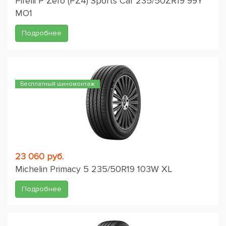
Pirelli P Zero (PZ4) Sports Car 235/50ZR19 99Y
MO1
Подробнее
Бесплатный шиномонтаж
23 060 руб.
Michelin Primacy 5 235/50R19 103W XL
Подробнее