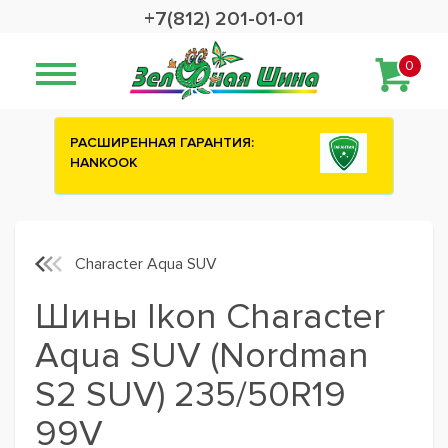
+7(812) 201-01-01
0
НТИЯ:
Сashback 2500 рублей на зимние
шины ATTAR
Character Aqua SUV
Шины Ikon Character
Aqua SUV (Nordman
S2 SUV) 235/50R19
99V