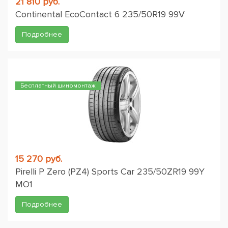
21 810 руб.
Continental EcoContact 6 235/50R19 99V
Подробнее
Бесплатный шиномонтаж
15 270 руб.
Pirelli P Zero (PZ4) Sports Car 235/50ZR19 99Y
MO1
Подробнее