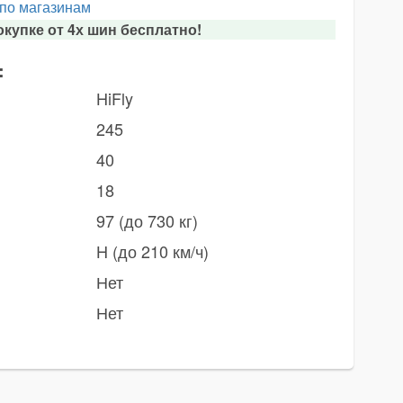
 по магазинам
купке от 4х шин бесплатно!
:
HiFly
245
40
18
97 (до 730 кг)
H (до 210 км/ч)
Нет
Нет