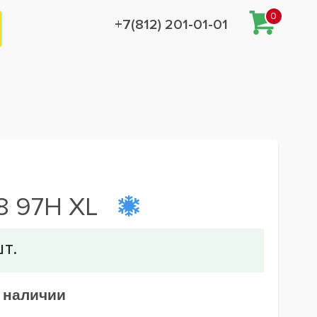
0
+7(812) 201-01-01
8 97H XL
в наличии