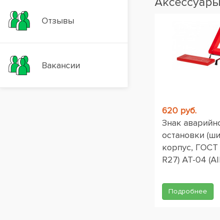
Аксессуар
Отзывы
Вакансии
620 руб.
Знак аварийн
остановки (ш
корпус, ГОСТ
R27) AT-04 (AI
Подробнее