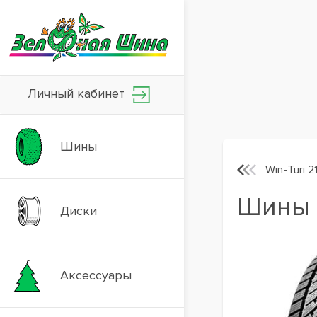
Личный кабинет
Шины
Win-Turi 2
Шины H
Диски
Аксессуары