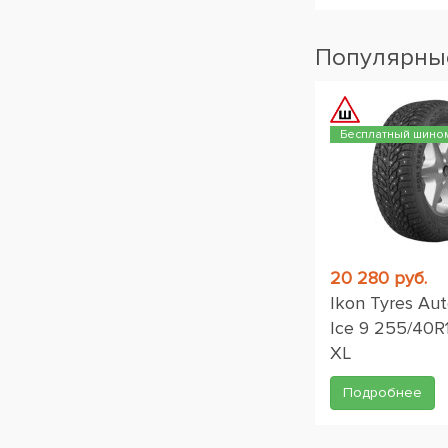
Популярные
Бесплатный шино
20 280 руб.
Ikon Tyres Au
Ice 9 255/40R
XL
Подробнее