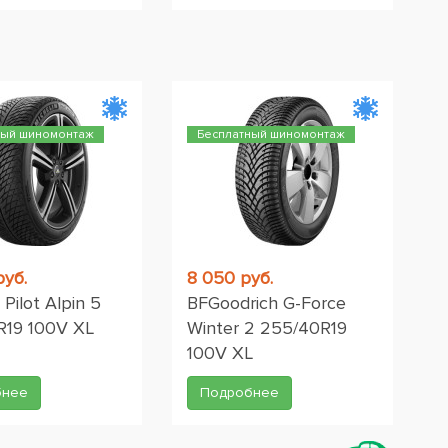
ный шиномонтаж
Бесплатный шиномонтаж
руб.
8 050 руб.
 Pilot Alpin 5
BFGoodrich G-Force
R19 100V XL
Winter 2 255/40R19
100V XL
бнее
Подробнее