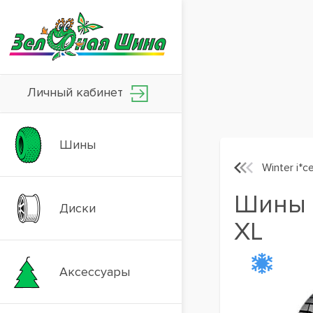
Личный кабинет
Шины
Winter i*
Шины H
Диски
XL
Аксессуары