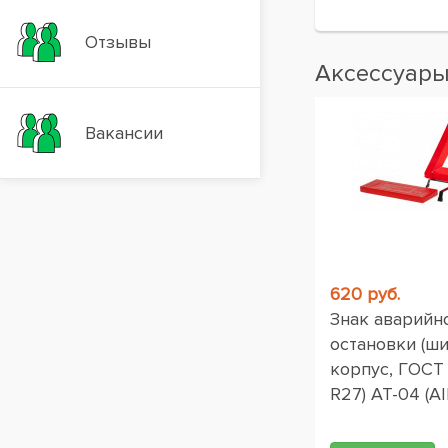
Отзывы
Аксессуар
Вакансии
620 руб.
Знак аварийн
остановки (ш
корпус, ГОСТ
R27) AT-04 (AI