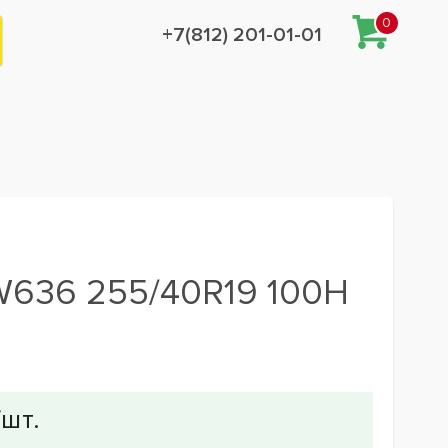
0
+7(812) 201-01-01
 W636 255/40R19 100H