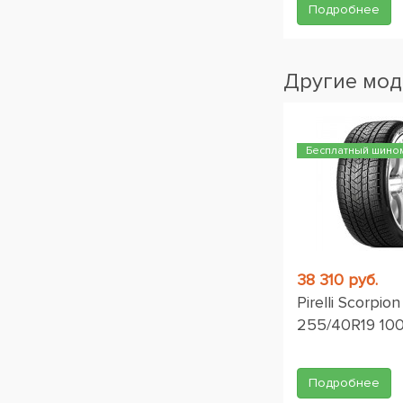
Подробнее
Другие мод
Бесплатный шино
38 310 руб.
Pirelli Scorpio
255/40R19 10
Подробнее