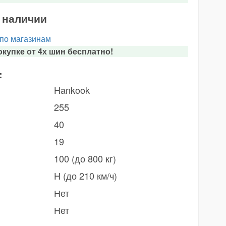
в наличии
 по магазинам
купке от 4х шин бесплатно!
:
Hankook
255
40
19
100 (до 800 кг)
H (до 210 км/ч)
Нет
Нет