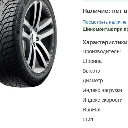
Наличие:
нет 
Посмотреть наличие
Шиномонтаж при по
Характеристики
Производитель:
Ширина
Высота
Диаметр
Индекс нагрузки
Индекс скорости
RunFlat
Шип