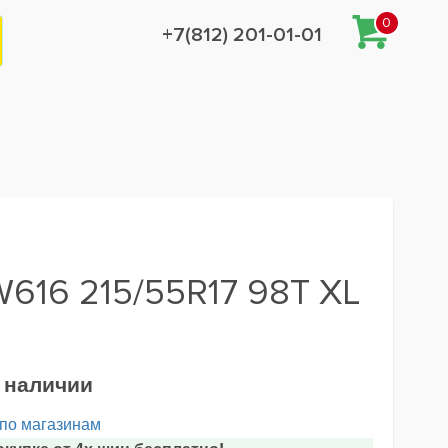
0
+7(812) 201-01-01
W616 215/55R17 98T XL
в наличии
 по магазинам