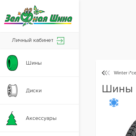
Личный кабинет
Шины
Winter i*c
Шины H
Диски
Аксессуары