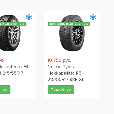
ный шиномонтаж
Бесплатный шиномонтаж
уб.
10 750 руб.
 Laufenn i Fit
Nokian Tyres
1 215/55R17
Hakkapeliitta R5
215/55R17 98R XL
бнее
Подробнее