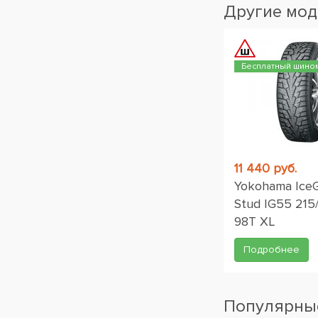
Другие мод
Бесплатный шино
11 440 руб.
Yokohama Ice
Stud IG55 215
98T XL
Подробнее
Популярные