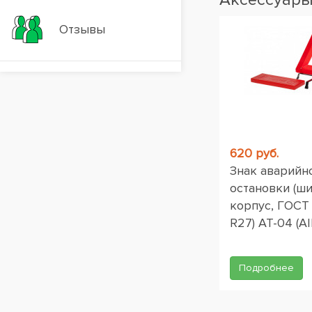
Отзывы
Вакансии
620 руб.
Знак аварийн
остановки (ш
корпус, ГОСТ
R27) AT-04 (AI
Подробнее