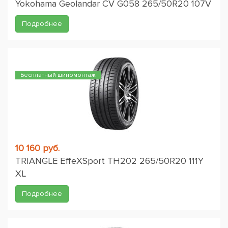
Yokohama Geolandar CV G058 265/50R20 107V
Подробнее
Бесплатный шиномонтаж
10 160 руб.
TRIANGLE EffeXSport TH202 265/50R20 111Y
XL
Подробнее