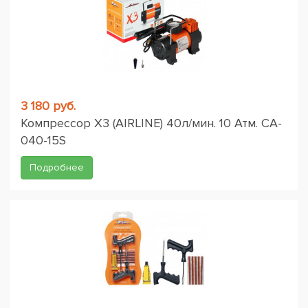
3 180 руб.
Компрессор X3 (AIRLINE) 40л/мин. 10 Атм. CA-
040-15S
Подробнее