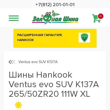
+7(812) 201-01-01
0
Сashback 2500 рублей на зимние
шины ATTAR
Ventus evo SUV K137A
Шины Hankook
Ventus evo SUV K137A
265/50ZR20 111W XL