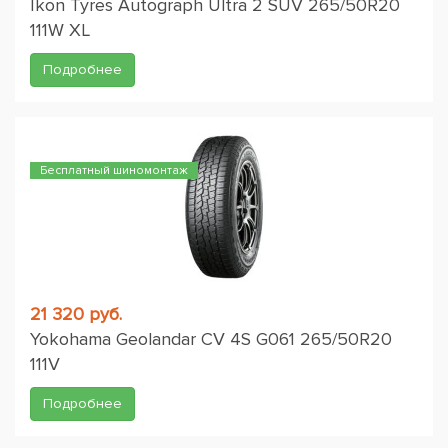
Ikon Tyres Autograph Ultra 2 SUV 265/50R20
111W XL
Подробнее
Бесплатный шиномонтаж
21 320 руб.
Yokohama Geolandar CV 4S G061 265/50R20
111V
Подробнее