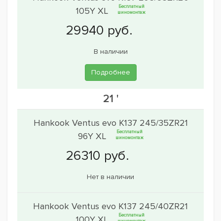
Бесплатный
105Y XL
шиномонтаж
В наличии
Подробнее
21 '
Hankook Ventus evo K137 245/35ZR21
Бесплатный
96Y XL
шиномонтаж
Нет в наличии
Hankook Ventus evo K137 245/40ZR21
Бесплатный
100Y XL