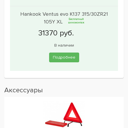
Hankook Ventus evo K137 315/30ZR21
Бесплатный
105Y XL
шиномонтаж
В наличии
Подробнее
Аксессуары