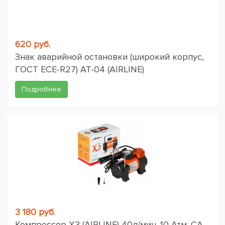
620 руб.
Знак аварийной остановки (широкий корпус,
ГОСТ ЕСЕ-R27) AT-04 (AIRLINE)
Подробнее
3 180 руб.
Компрессор X3 (AIRLINE) 40л/мин. 10 Атм. CA-