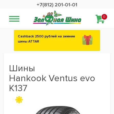
+7(812) 201-01-01
0
Сashback 2500 рублей на зимние
шины ATTAR
Шины
Hankook Ventus evo
K137