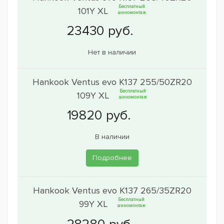
Бесплатный
101Y XL
шиномонтаж
Нет в наличии
Hankook Ventus evo K137 255/50ZR20
Бесплатный
109Y XL
шиномонтаж
В наличии
Подробнее
Hankook Ventus evo K137 265/35ZR20
Бесплатный
99Y XL
шиномонтаж