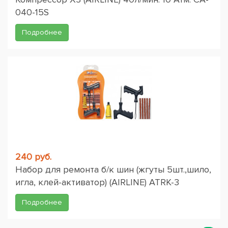
040-15S
Подробнее
240 руб.
Набор для ремонта б/к шин (жгуты 5шт.,шило,
игла, клей-активатор) (AIRLINE) ATRK-3
Подробнее