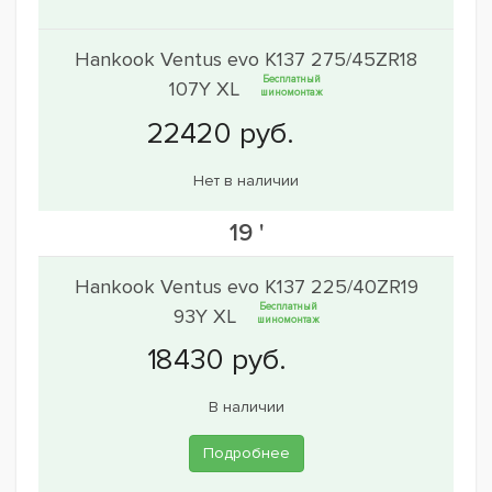
Hankook Ventus evo K137 275/45ZR18
Бесплатный
107Y XL
шиномонтаж
Нет в наличии
19 '
Hankook Ventus evo K137 225/40ZR19
Бесплатный
93Y XL
шиномонтаж
В наличии
Подробнее