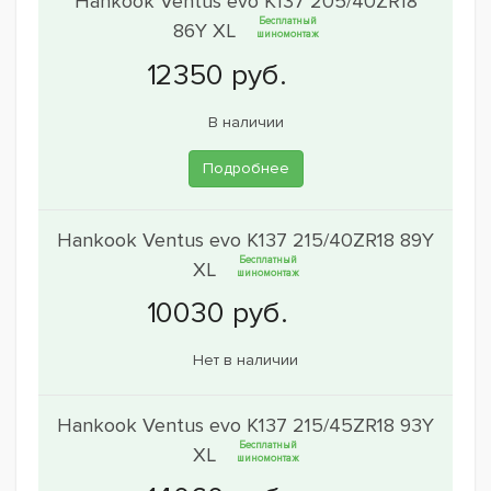
Hankook Ventus evo K137 205/40ZR18
Бесплатный
86Y XL
шиномонтаж
В наличии
Подробнее
Hankook Ventus evo K137 215/40ZR18 89Y
Бесплатный
XL
шиномонтаж
Нет в наличии
Hankook Ventus evo K137 215/45ZR18 93Y
Бесплатный
XL
шиномонтаж