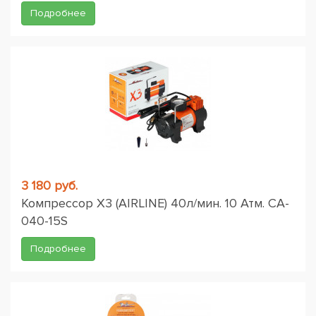
Подробнее
3 180 руб.
Компрессор X3 (AIRLINE) 40л/мин. 10 Атм. CA-
040-15S
Подробнее