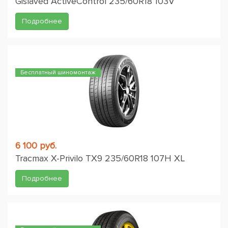
Gislaved ActiveControl 235/60R18 103V
Подробнее
Бесплатный шиномонтаж
6 100 руб.
Tracmax X-Privilo TX9 235/60R18 107H XL
Подробнее