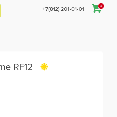
0
+7(812) 201-01-01
me RF12