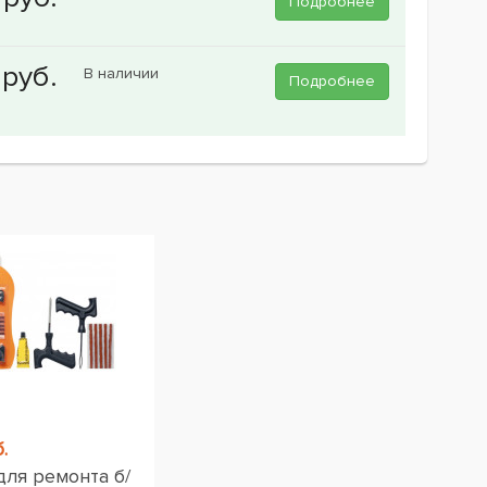
Подробнее
В наличии
Подробнее
.
для ремонта б/