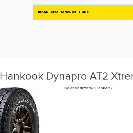
Франшиза Зелёная Шина
Hankook Dynapro AT2 Xtre
Производитель:
Hankook