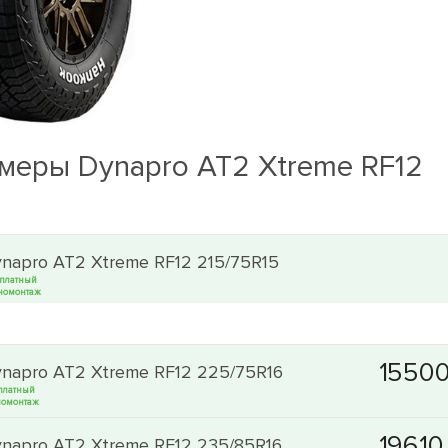
меры Dynapro AT2 Xtreme RF12
napro AT2 Xtreme RF12 215/75R15
платный
номонтаж
napro AT2 Xtreme RF12 225/75R16
платный
омонтаж
napro AT2 Xtreme RF12 235/85R16