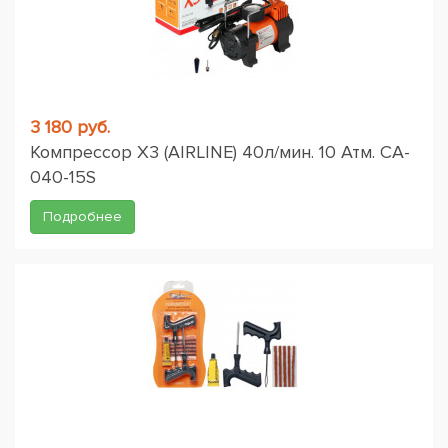
3 180 руб.
Компрессор X3 (AIRLINE) 40л/мин. 10 Атм. CA-
040-15S
Подробнее