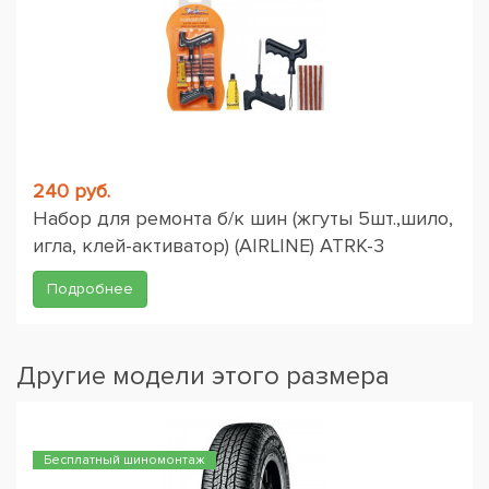
240 руб.
Набор для ремонта б/к шин (жгуты 5шт.,шило,
игла, клей-активатор) (AIRLINE) ATRK-3
Подробнее
Другие модели этого размера
Бесплатный шиномонтаж