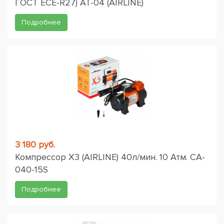
ГОСТ ЕСЕ-R27) AT-04 (AIRLINE)
Подробнее
3 180 руб.
Компрессор X3 (AIRLINE) 40л/мин. 10 Атм. CA-
040-15S
Подробнее