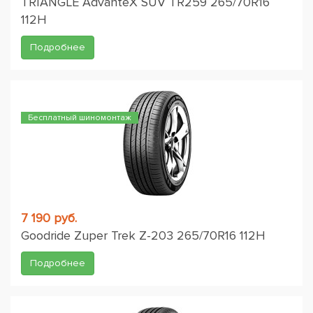
TRIANGLE AdvanteX SUV TR259 265/70R16
112H
Подробнее
Бесплатный шиномонтаж
7 190 руб.
Goodride Zuper Trek Z-203 265/70R16 112H
Подробнее