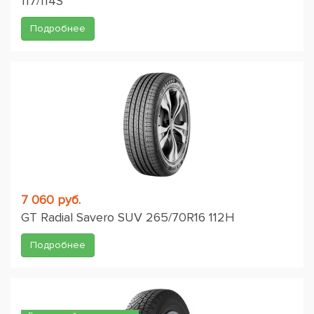
117/114S
Подробнее
7 060 руб.
GT Radial Savero SUV 265/70R16 112H
Подробнее