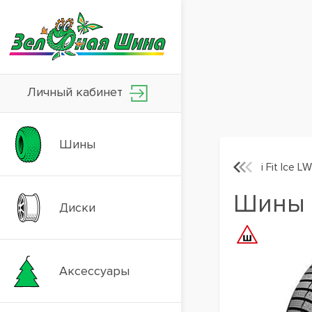
Личный кабинет
Шины
i Fit Ice L
Шины H
Диски
Аксессуары