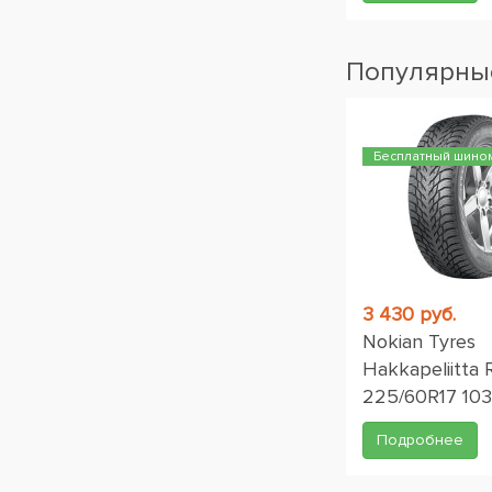
Популярные
Бесплатный шино
3 430 руб.
Nokian Tyres
Hakkapeliitta
225/60R17 10
Подробнее