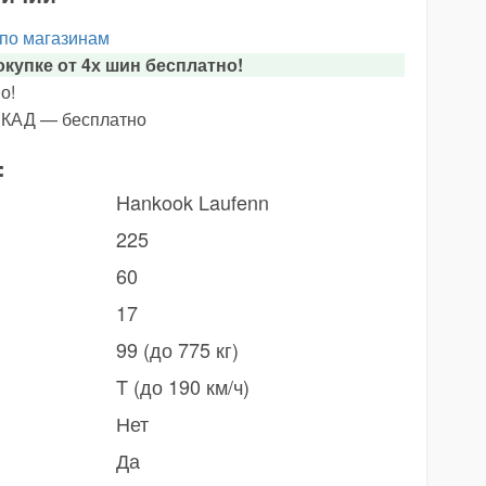
 по магазинам
купке от 4х шин бесплатно!
о!
х КАД — бесплатно
:
Hankook Laufenn
225
60
17
99 (до 775 кг)
T (до 190 км/ч)
Нет
Да