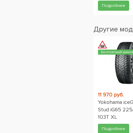
Подробнее
Другие мод
Бесплатный шино
11 970 руб.
Yokohama ice
Stud iG65 225
103T XL
Подробнее