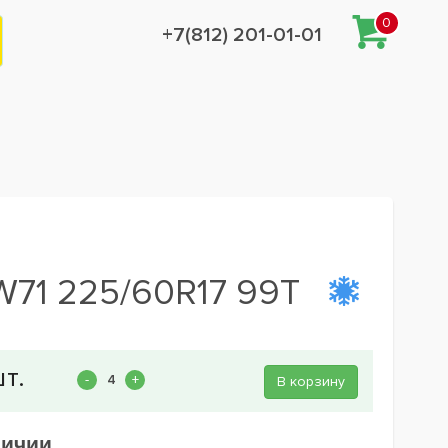
0
+7(812) 201-01-01
LW71 225/60R17 99T
В корзину
личии