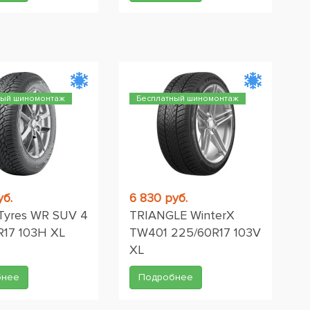
ный шиномонтаж
Бесплатный шиномонтаж
уб.
6 830 руб.
Tyres WR SUV 4
TRIANGLE WinterX
R17 103H XL
TW401 225/60R17 103V
XL
бнее
Подробнее