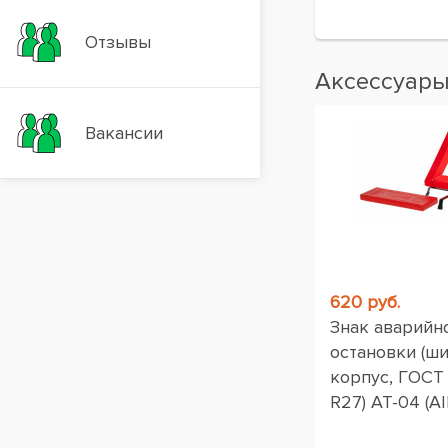
Отзывы
Аксессуар
Вакансии
620 руб.
Знак аварийн
остановки (ш
корпус, ГОСТ
R27) AT-04 (AI