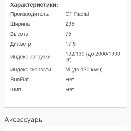
Характеристики:
Производитель:
GT Radial
Ширина
235
Высота
75
Диаметр
17,5
132/130 (до 2000/1900
Индекс нагрузки
кг)
Индекс скорости
M (до 130 км/ч)
RunFlat
Нет
Шип
Нет
Аксессуары