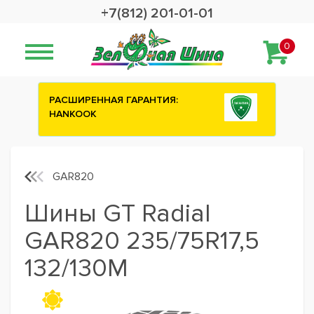
+7(812) 201-01-01
0
РАСШИРЕННАЯ ГАРАНТИЯ:
Сashback 2500
HANKOOK
шины ATTAR
GAR820
Шины GT Radial
GAR820 235/75R17,5
132/130M