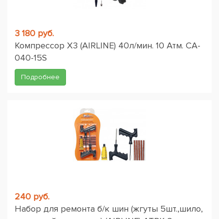
3 180 руб.
Компрессор X3 (AIRLINE) 40л/мин. 10 Атм. CA-
040-15S
Подробнее
240 руб.
Набор для ремонта б/к шин (жгуты 5шт.,шило,