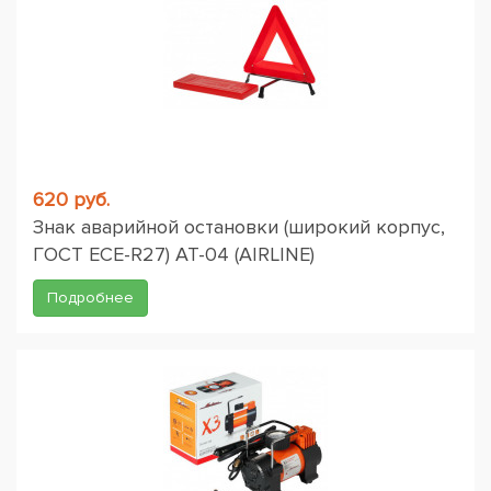
620 руб.
Знак аварийной остановки (широкий корпус,
ГОСТ ЕСЕ-R27) AT-04 (AIRLINE)
Подробнее