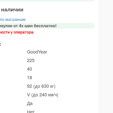
в наличии
 по магазинам
купке от 4х шин бесплатно!
ости у оператора.
:
GoodYear
225
40
18
92 (до 630 кг)
V (до 240 км/ч)
Да
Нет