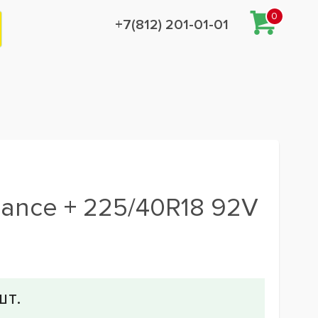
0
+7(812) 201-01-01
mance + 225/40R18 92V