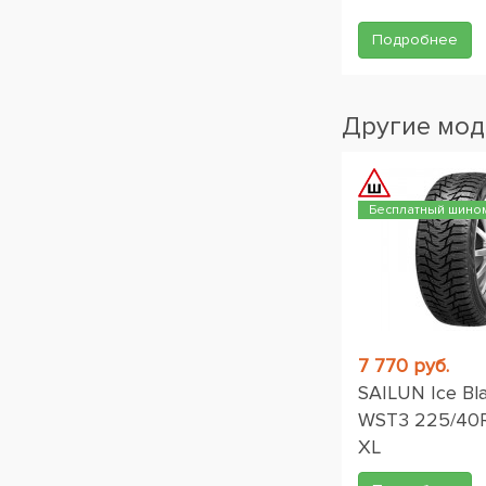
Подробнее
Другие мод
Бесплатный шино
7 770 руб.
SAILUN Ice Bl
WST3 225/40
XL