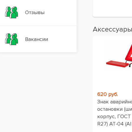
Отзывы
Аксессуар
Вакансии
620 руб.
Знак аварийн
остановки (ш
корпус, ГОСТ
R27) AT-04 (AI