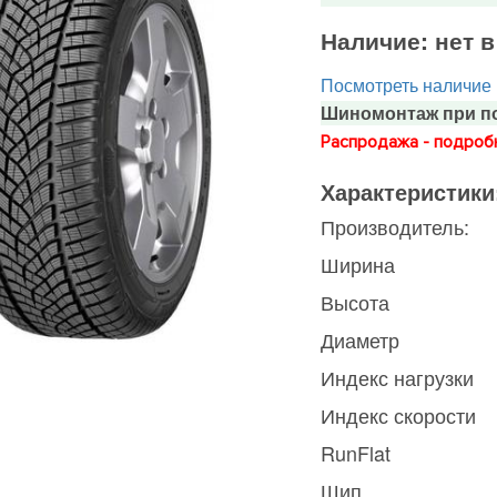
Наличие:
нет 
Посмотреть наличие
Шиномонтаж при по
Распродажа - подробн
Характеристики
Производитель:
Ширина
Высота
Диаметр
Индекс нагрузки
Индекс скорости
RunFlat
Шип