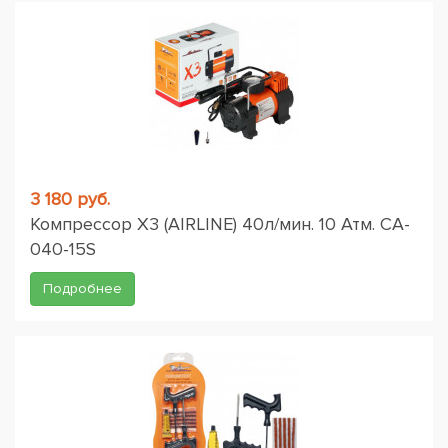
3 180 руб.
Компрессор X3 (AIRLINE) 40л/мин. 10 Атм. CA-
040-15S
Подробнее