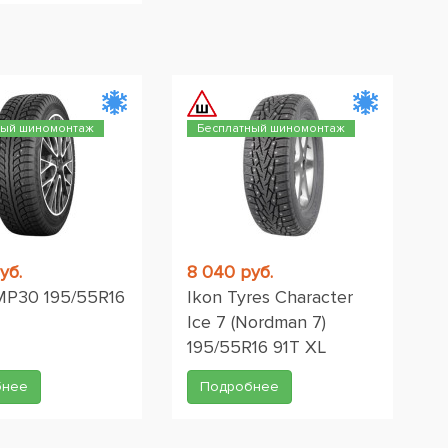
ный шиномонтаж
Бесплатный шиномонтаж
уб.
8 040 руб.
MP30 195/55R16
Ikon Tyres Character
Ice 7 (Nordman 7)
195/55R16 91T XL
бнее
Подробнее