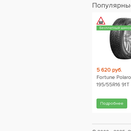
Популярные
Бесплатный шино
5 620 руб.
Fortune Polaro
195/55R16 91T
Подробнее