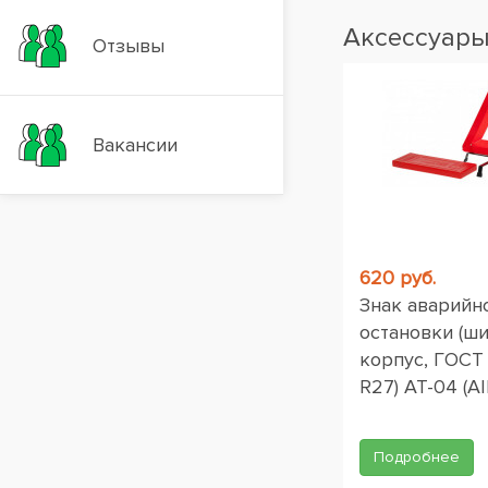
Аксессуар
Отзывы
Вакансии
620 руб.
Знак аварийн
остановки (ш
корпус, ГОСТ
R27) AT-04 (AI
Подробнее