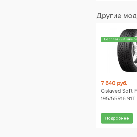
Другие мод
Бесплатный шино
7 640 руб.
Gislaved Soft 
195/55R16 91T
Подробнее