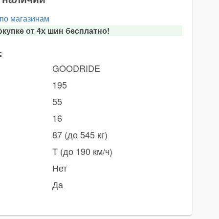
 по магазинам
купке от 4х шин бесплатно!
:
GOODRIDE
195
55
16
87 (до 545 кг)
T (до 190 км/ч)
Нет
Да