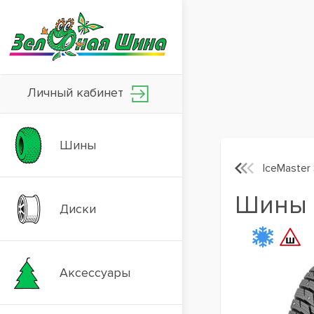
Личный кабинет
Шины
IceMaster
Шины G
Диски
Аксессуары