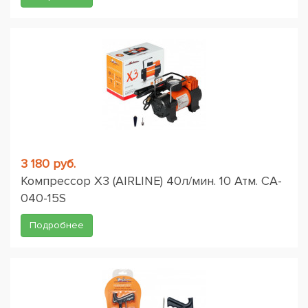
3 180 руб.
Компрессор X3 (AIRLINE) 40л/мин. 10 Атм. CA-
040-15S
Подробнее