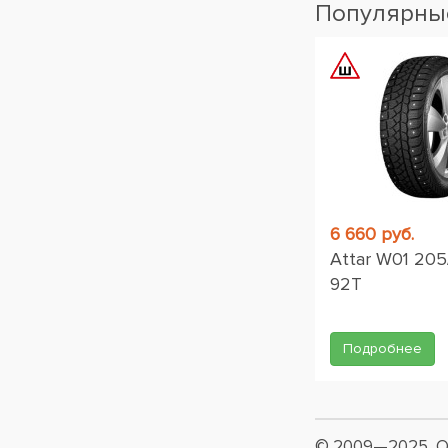
Популярные
6 660 руб.
Attar W01 205
92T
Подробнее
© 2009—2025, О