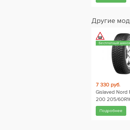
Другие мод
Бесплатный шино
7 330 руб.
Gislaved Nord 
200 205/60R1
Подробнее