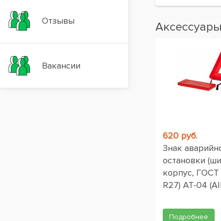
Отзывы
Аксессуар
Вакансии
620 руб.
Знак аварийн
остановки (ш
корпус, ГОСТ
R27) AT-04 (AI
Подробнее