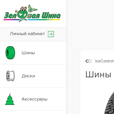
Личный кабинет
Шины
IceControl
Шины G
Диски
Аксессуары