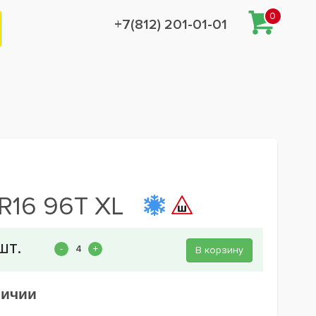
0
+7(812) 201-01-01
R16 96T XL
В корзину
личии