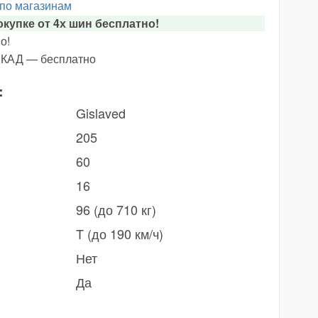
 по магазинам
купке от 4х шин бесплатно!
о!
х КАД — бесплатно
:
Gislaved
205
60
16
96 (до 710 кг)
T (до 190 км/ч)
Нет
Да