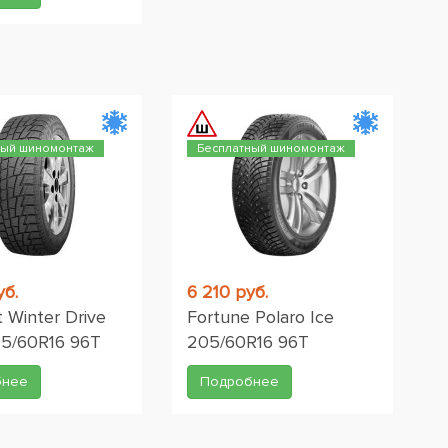
ный шиномонтаж
Бесплатный шиномонтаж
уб.
6 210 руб.
t Winter Drive
Fortune Polaro Ice
05/60R16 96T
205/60R16 96T
бнее
Подробнее