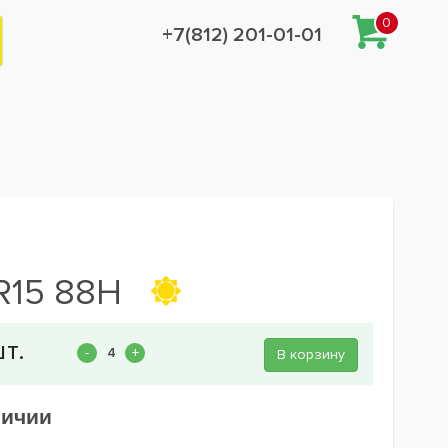
0
+7(812) 201-01-01
R15 88H
В корзину
личии