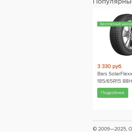
Популярные
Бесплатный шино
3 330 руб.
Bars SolarFlex
185/65R15 88
Подробнее
© 2009—2025, О