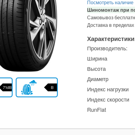
Посмотреть наличие
Шиномонтаж при по
Самовывоз бесплатн
Доставка в предела
Характеристики
Производитель:
Ширина
Высота
Диаметр
71dB
B
Индекс нагрузки
Индекс скорости
RunFlat