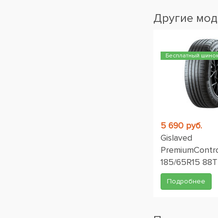
Другие мод
Бесплатный шино
5 690 руб.
Gislaved
PremiumContro
185/65R15 88T
Подробнее