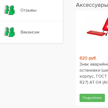
Аксессуар
Отзывы
Вакансии
620 руб.
Знак аварийн
остановки (ш
корпус, ГОСТ
R27) AT-04 (AI
Подробнее