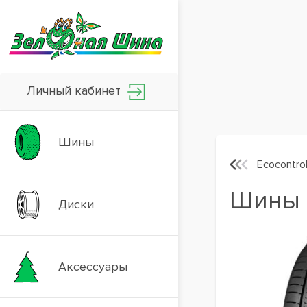
Личный кабинет
Шины
Ecocontro
Шины G
Диски
Аксессуары