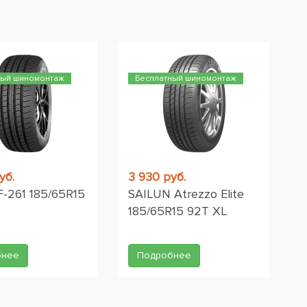
ный шиномонтаж
Бесплатный шиномонтаж
уб.
3 930 руб.
F-261 185/65R15
SAILUN Atrezzo Elite
185/65R15 92T XL
бнее
Подробнее