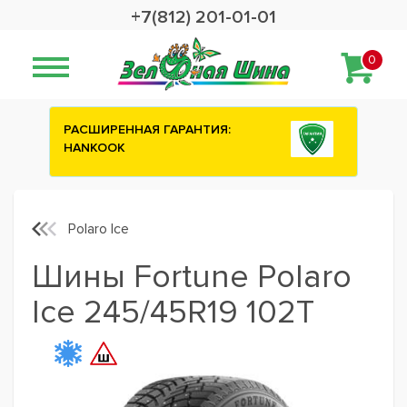
+7(812) 201-01-01
0
РАСШИРЕННАЯ ГАРАНТИЯ:
Сashbac
HANKOOK
шины A
Polaro Ice
Шины Fortune Polaro
Ice 245/45R19 102T