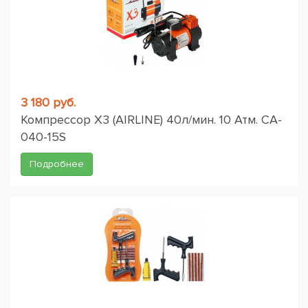
3 180 руб.
Компрессор X3 (AIRLINE) 40л/мин. 10 Атм. CA-
040-15S
Подробнее