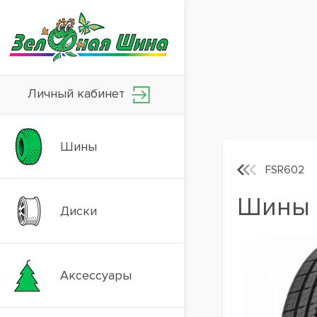
Личный кабинет
Шины
FSR602
Шины F
Диски
Аксессуары