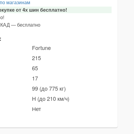
 по магазинам
купке от 4х шин бесплатно!
о!
х КАД — бесплатно
:
Fortune
215
65
17
99 (до 775 кг)
H (до 210 км/ч)
Нет