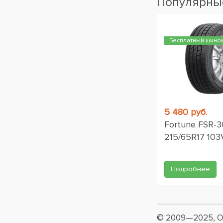
Популярные
Бесплатный шино
5 480 руб.
Fortune FSR-3
215/65R17 103
Подробнее
© 2009—2025, О