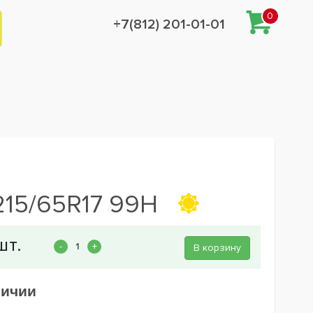
0
+7(812) 201-01-01
215/65R17 99H
В корзину
личии