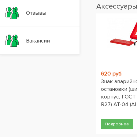
Аксессуар
Отзывы
Вакансии
620 руб.
Знак аварийн
остановки (ш
корпус, ГОСТ
R27) AT-04 (AI
Подробнее