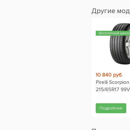
Другие мод
Бесплатный шино
10 840 руб.
Pirelli Scorpio
215/65R17 99V
Подробнее