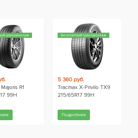
ный шиномонтаж
Бесплатный шиномонтаж
уб.
5 360 руб.
Majoris R1
Tracmax X-Privilo TX9
R17 99H
215/65R17 99H
бнее
Подробнее