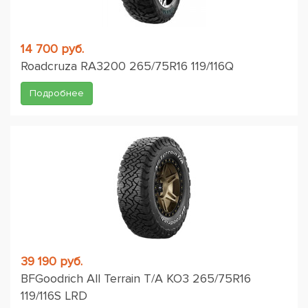
14 700 руб.
Roadcruza RA3200 265/75R16 119/116Q
Подробнее
39 190 руб.
BFGoodrich All Terrain T/A KO3 265/75R16
119/116S LRD