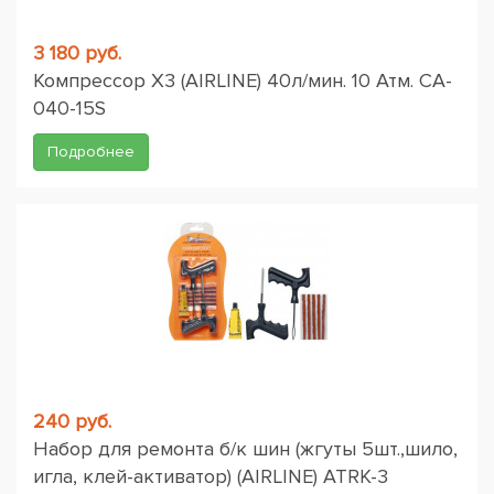
3 180 руб.
Компрессор X3 (AIRLINE) 40л/мин. 10 Атм. CA-
040-15S
Подробнее
240 руб.
Набор для ремонта б/к шин (жгуты 5шт.,шило,
игла, клей-активатор) (AIRLINE) ATRK-3