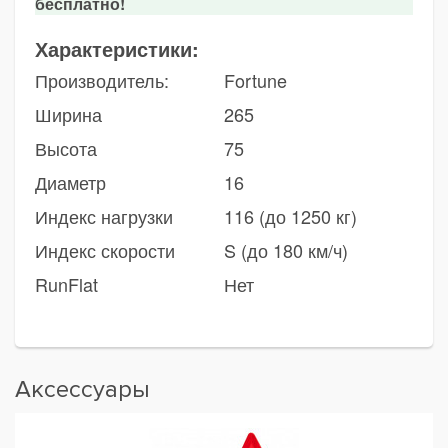
бесплатно!
Характеристики:
Производитель:
Fortune
Ширина
265
Высота
75
Диаметр
16
Индекс нагрузки
116 (до 1250 кг)
Индекс скорости
S (до 180 км/ч)
RunFlat
Нет
Аксессуары