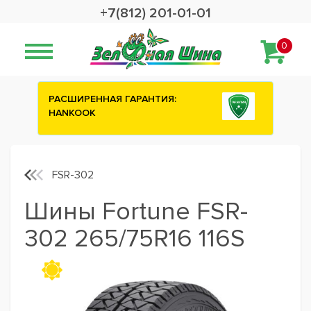
+7(812) 201-01-01
0
СШИРЕННАЯ ГАРАНТИЯ:
Сashback 2500 руб
NKOOK
шины ATTAR
FSR-302
Шины Fortune FSR-
302 265/75R16 116S