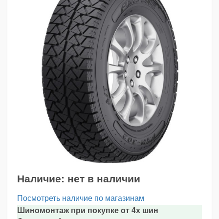
Наличие:
нет в наличии
Посмотреть наличие по магазинам
Шиномонтаж при покупке от 4х шин