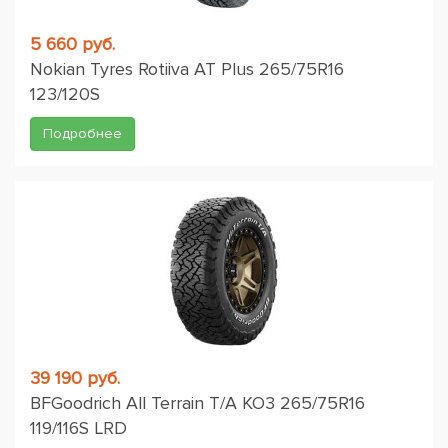
5 660 руб.
Nokian Tyres Rotiiva AT Plus 265/75R16
123/120S
Подробнее
39 190 руб.
BFGoodrich All Terrain T/A KO3 265/75R16
119/116S LRD