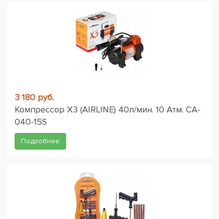
3 180 руб.
Компрессор X3 (AIRLINE) 40л/мин. 10 Атм. CA-
040-15S
Подробнее