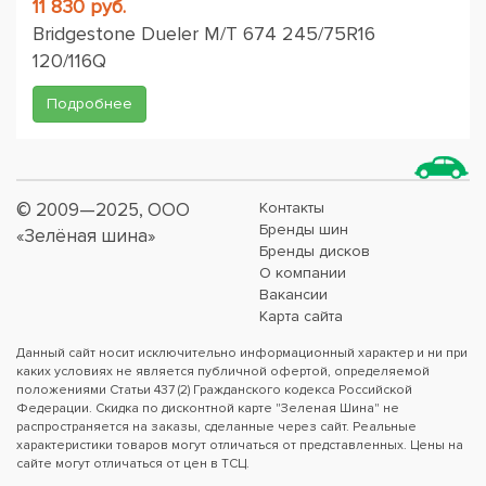
11 830 руб.
Bridgestone Dueler M/T 674 245/75R16
120/116Q
Подробнее
© 2009—2025, ООО
Контакты
Бренды шин
«Зелёная шина»
Бренды дисков
О компании
Вакансии
Карта сайта
Данный сайт носит исключительно информационный характер и ни при
каких условиях не является публичной офертой, определяемой
положениями Статьи 437 (2) Гражданского кодекса Российской
Федерации. Скидка по дисконтной карте "Зеленая Шина" не
распространяется на заказы, сделанные через сайт. Реальные
характеристики товаров могут отличаться от представленных. Цены на
сайте могут отличаться от цен в ТСЦ.