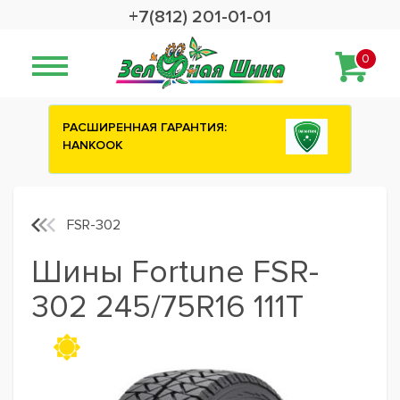
+7(812) 201-01-01
0
НТИЯ:
Сashback 2500 рублей на зимние
шины ATTAR
FSR-302
Шины Fortune FSR-
302 245/75R16 111T