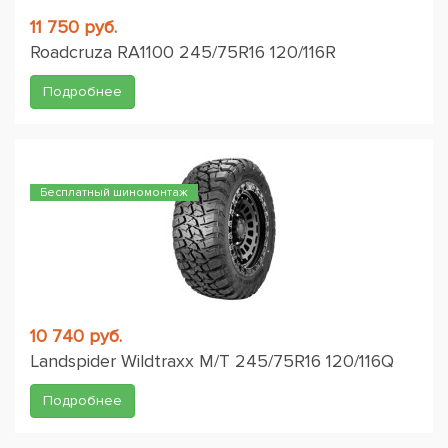
11 750 руб.
Roadcruza RA1100 245/75R16 120/116R
Подробнее
Бесплатный шиномонтаж
10 740 руб.
Landspider Wildtraxx M/T 245/75R16 120/116Q
Подробнее