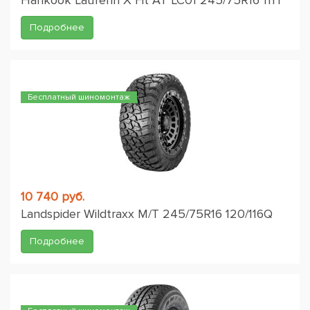
Hankook Laufenn X Fit AT LC01 245/75R16 111T
Подробнее
Бесплатный шиномонтаж
10 740 руб.
Landspider Wildtraxx M/T 245/75R16 120/116Q
Подробнее