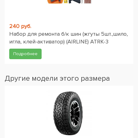
240 руб.
Набор для ремонта б/к шин (жгуты 5шт.,шило,
игла, клей-активатор) (AIRLINE) ATRK-3
Подробнее
Другие модели этого размера