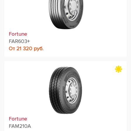
Fortune
FAR603+
От 21 320 руб.
Fortune
FAM210A