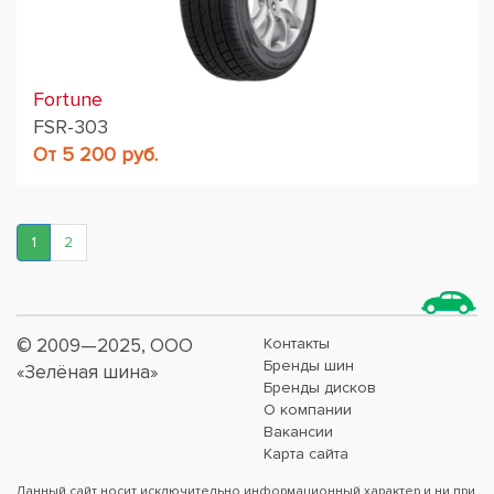
Fortune
FSR-303
От 5 200 руб.
1
2
© 2009—2025, ООО
Контакты
Бренды шин
«Зелёная шина»
Бренды дисков
О компании
Вакансии
Карта сайта
Данный сайт носит исключительно информационный характер и ни при