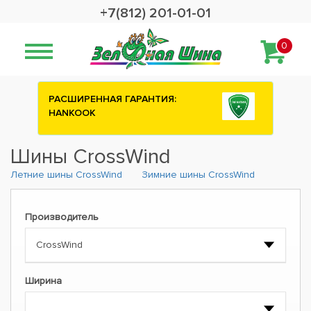
+7(812) 201-01-01
0
РАСШИРЕННАЯ ГАРАНТИЯ:
HANKOOK
Шины CrossWind
Летние шины CrossWind
Зимние шины CrossWind
Производитель
Ширина