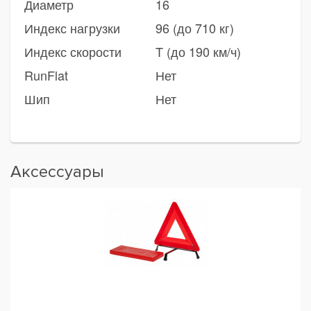
Диаметр
16
Индекс нагрузки
96 (до 710 кг)
Индекс скорости
T (до 190 км/ч)
RunFlat
Нет
Шип
Нет
Аксессуары