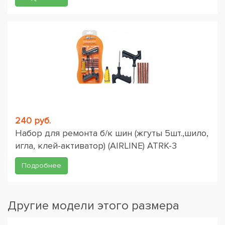
240 руб.
Набор для ремонта б/к шин (жгуты 5шт.,шило,
игла, клей-активатор) (AIRLINE) ATRK-3
Подробнее
Другие модели этого размера