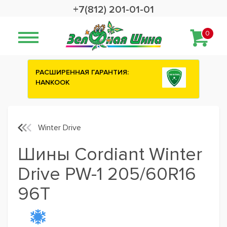
+7(812) 201-01-01
0
:
Сashback 2500 рублей на зимние
шины ATTAR
Winter Drive
Шины Cordiant Winter
Drive PW-1 205/60R16
96T