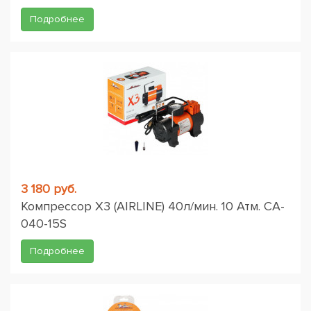
Подробнее
3 180 руб.
Компрессор X3 (AIRLINE) 40л/мин. 10 Атм. CA-
040-15S
Подробнее