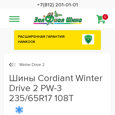
+7(812) 201-01-01
0
НТИЯ:
Сashback 2500 рублей на зимние
шины ATTAR
Winter Drive 2
Шины Cordiant Winter
Drive 2 PW-3
235/65R17 108T