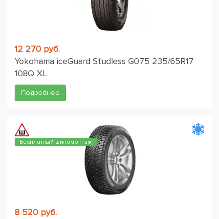
12 270 руб.
Yokohama iceGuard Studless G075 235/65R17
108Q XL
Подробнее
Бесплатный шиномонтаж
8 520 руб.