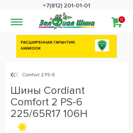
+7(812) 201-01-01
0
НТИЯ:
Сashback 2500 рублей на зимние
шины ATTAR
Comfort 2 PS-6
Шины Cordiant
Comfort 2 PS-6
225/65R17 106H