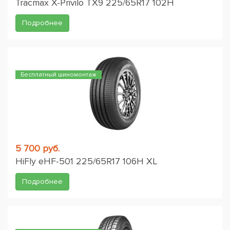
Tracmax X-Privilo TX9 225/65R17 102H
Подробнее
Бесплатный шиномонтаж
5 700 руб.
HiFly eHF-501 225/65R17 106H XL
Подробнее