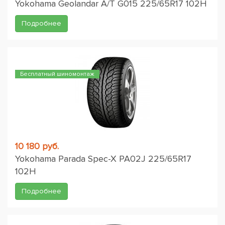
Yokohama Geolandar A/T G015 225/65R17 102H
Подробнее
Бесплатный шиномонтаж
10 180 руб.
Yokohama Parada Spec-X PA02J 225/65R17
102H
Подробнее