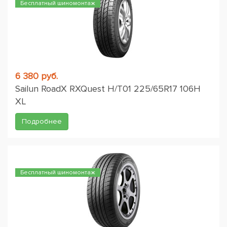
Бесплатный шиномонтаж
6 380 руб.
Sailun RoadX RXQuest H/T01 225/65R17 106H
XL
Подробнее
Бесплатный шиномонтаж