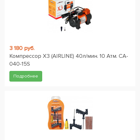
3 180 руб.
Компрессор X3 (AIRLINE) 40л/мин. 10 Атм. CA-
040-15S
Подробнее