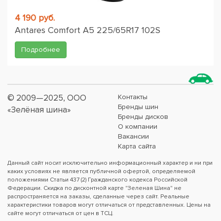
4 190 руб.
Antares Comfort A5 225/65R17 102S
Подробнее
© 2009—2025, ООО
Контакты
Бренды шин
«Зелёная шина»
Бренды дисков
О компании
Вакансии
Карта сайта
Данный сайт носит исключительно информационный характер и ни при
каких условиях не является публичной офертой, определяемой
положениями Статьи 437 (2) Гражданского кодекса Российской
Федерации. Скидка по дисконтной карте "Зеленая Шина" не
распространяется на заказы, сделанные через сайт. Реальные
характеристики товаров могут отличаться от представленных. Цены на
сайте могут отличаться от цен в ТСЦ.