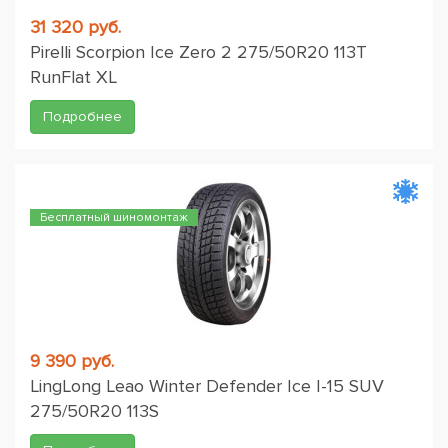
31 320 руб.
Pirelli Scorpion Ice Zero 2 275/50R20 113T
RunFlat XL
Подробнее
Бесплатный шиномонтаж
9 390 руб.
LingLong Leao Winter Defender Ice I-15 SUV
275/50R20 113S