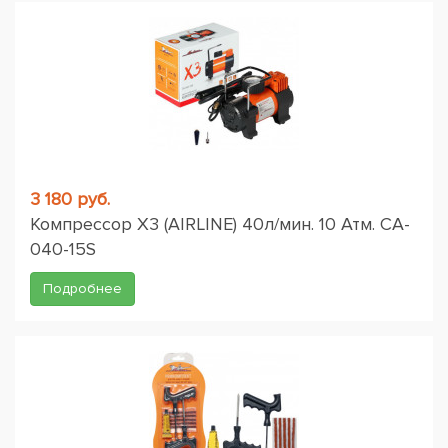
3 180 руб.
Компрессор X3 (AIRLINE) 40л/мин. 10 Атм. CA-
040-15S
Подробнее