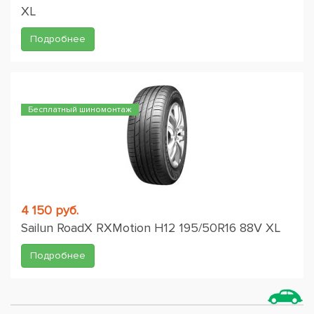
XL
Подробнее
Бесплатный шиномонтаж
4 150 руб.
Sailun RoadX RXMotion H12 195/50R16 88V XL
Подробнее