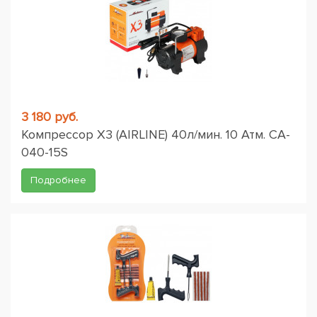
3 180 руб.
Компрессор X3 (AIRLINE) 40л/мин. 10 Атм. CA-
040-15S
Подробнее