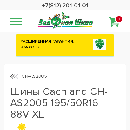
+7(812) 201-01-01
0
РАСШИРЕННАЯ ГАРАНТИЯ:
Сashback 2500
HANKOOK
шины ATTAR
CH-AS2005
Шины Cachland CH-
AS2005 195/50R16
88V XL