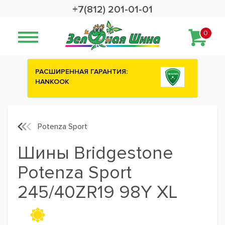
+7(812) 201-01-01
0
НТИЯ:
Сashback 2500 рублей на зимние
шины ATTAR
Potenza Sport
Шины Bridgestone
Potenza Sport
245/40ZR19 98Y XL