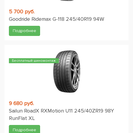
5 700 руб.
Goodride Ridemax G-118 245/40R19 94W
Подробнее
Бесплатный шиномонтаж
9 680 руб.
Sailun RoadX RXMotion U11 245/40ZR19 98Y
RunFlat XL
Подробнее