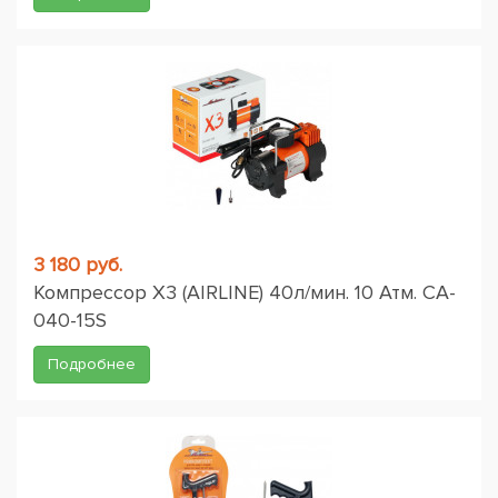
3 180 руб.
Компрессор X3 (AIRLINE) 40л/мин. 10 Атм. CA-
040-15S
Подробнее