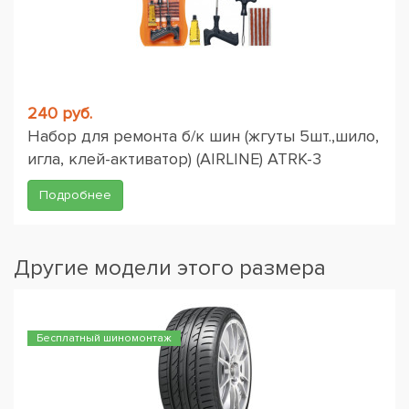
240 руб.
Набор для ремонта б/к шин (жгуты 5шт.,шило,
игла, клей-активатор) (AIRLINE) ATRK-3
Подробнее
Другие модели этого размера
Бесплатный шиномонтаж