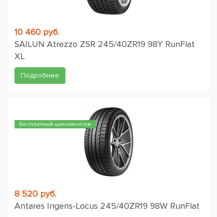
10 460 руб.
SAILUN Atrezzo ZSR 245/40ZR19 98Y RunFlat
XL
Подробнее
Бесплатный шиномонтаж
8 520 руб.
Antares Ingens-Locus 245/40ZR19 98W RunFlat