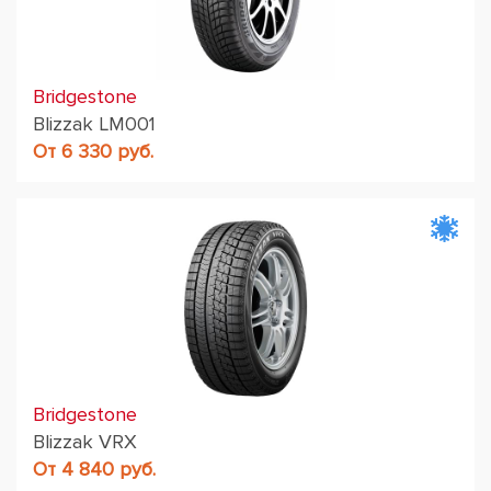
Bridgestone
Blizzak LM001
От 6 330 руб.
Bridgestone
Blizzak VRX
От 4 840 руб.