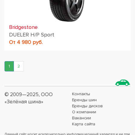
Bridgestone
DUELER H/P Sport
От 4 980 руб.
1
2
© 2009—2025, ООО
Контакты
Бренды шин
«Зелёная шина»
Бренды дисков
О компании
Вакансии
Карта сайта
Данный сайт носит исключительно информационный характер и ни при