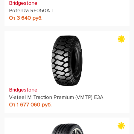
Bridgestone
Potenza RE050A I
От 3 640 руб.
Bridgestone
V-steel M Traction Premium (VMTP) E3A
От 1 677 060 руб.