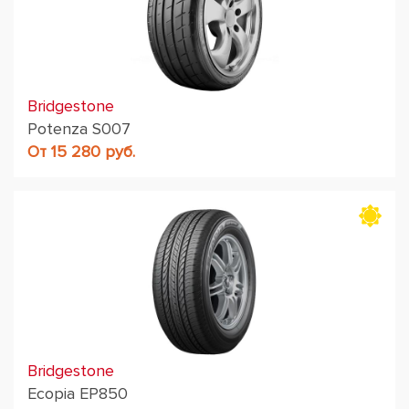
Bridgestone
Potenza S007
От 15 280 руб.
Bridgestone
Ecopia EP850