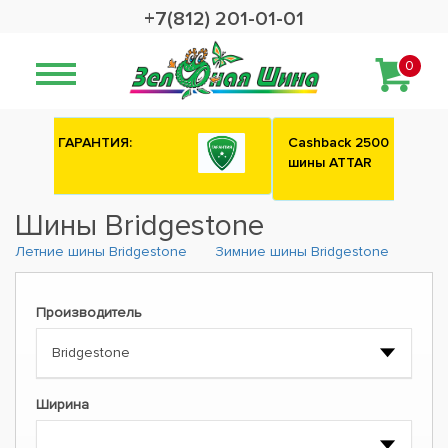
+7(812) 201-01-01
0
Сashback 2500 рублей на зимние
шины ATTAR
Шины Bridgestone
Летние шины Bridgestone
Зимние шины Bridgestone
Производитель
Ширина