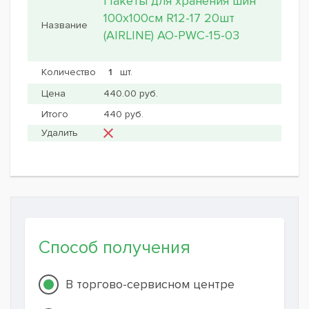
Пакеты для хранения шин
100x100см R12-17 20шт
(AIRLINE) AO-PWC-15-03
шт.
440.00 руб.
440 руб.
Способ получения
В торгово-сервисном центре