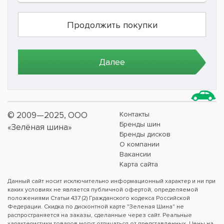
© 2009—2025, ООО
Контакты
Бренды шин
«Зелёная шина»
Бренды дисков
О компании
Вакансии
Карта сайта
Данный сайт носит исключительно информационный характер и ни при
каких условиях не является публичной офертой, определяемой
положениями Статьи 437 (2) Гражданского кодекса Российской
Федерации. Скидка по дисконтной карте "Зеленая Шина" не
распространяется на заказы, сделанные через сайт. Реальные
характеристики товаров могут отличаться от представленных. Цены на