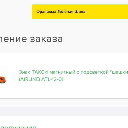
Франшиза Зелёная Шина
ение заказа
Знак ТАКСИ магнитный с подсветкой "шашки
(AIRLINE) ATL-12-01