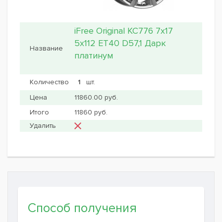
iFree Original КС776 7x17
5x112 ET40 D57,1 Дарк
платинум
шт.
11860.00 руб.
11860 руб.
Способ получения