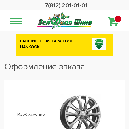
+7(812) 201-01-01
1
РАСШИРЕННАЯ ГАРАНТИЯ:
Сashb
HANKOOK
шины
Оформление заказа