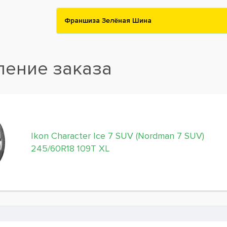
Франшиза Зелёная Шина
ение заказа
Ikon Character Ice 7 SUV (Nordman 7 SUV)
245/60R18 109T XL