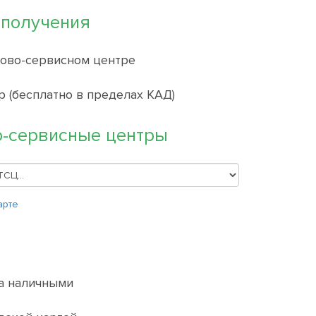
 получения
гово-сервисном центре
р (бесплатно в пределах КАД)
о-сервисные центры
арте
а наличными