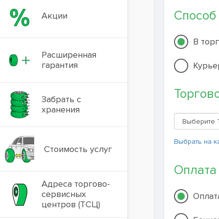
Способ
Акции
В тор
Расширенная
гарантия
Курье
Торгов
Забрать с
хранения
Выбрать на к
Стоимость услуг
Оплата
Адреса торгово-
сервисных
Оплат
центров (ТСЦ)