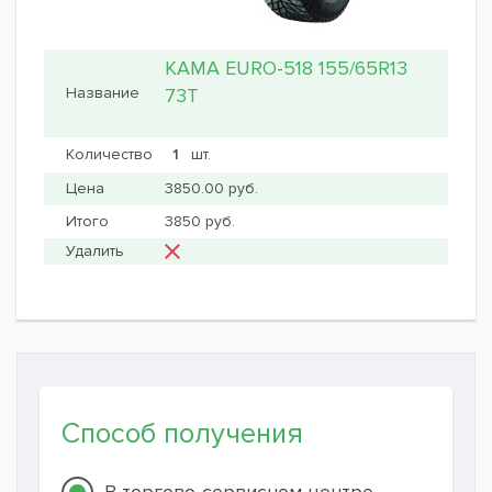
KAMA EURO-518 155/65R13
73T
шт.
3850.00 руб.
3850 руб.
Способ получения
В торгово-сервисном центре