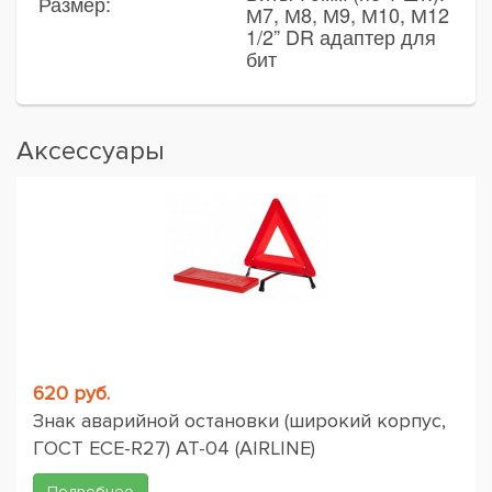
Размер:
М7, М8, М9, М10, М12
1/2” DR адаптер для
бит
Аксессуары
620 руб.
Знак аварийной остановки (широкий корпус,
ГОСТ ЕСЕ-R27) AT-04 (AIRLINE)
Подробнее