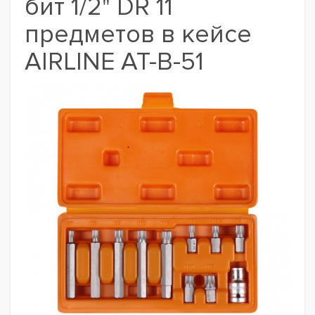
бит 1/2" DR 11
предметов в кейсе
AIRLINE AT-B-51