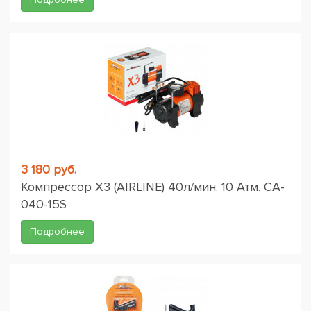
3 180 руб.
Компрессор X3 (AIRLINE) 40л/мин. 10 Атм. CA-
040-15S
Подробнее