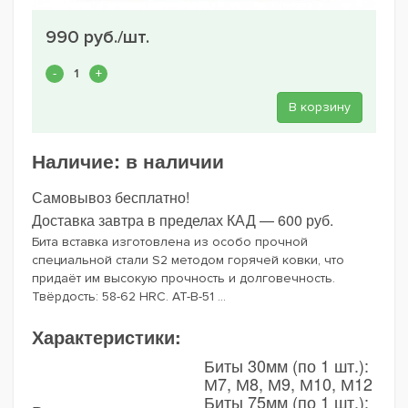
990 руб./шт.
В корзину
Наличие:
в наличии
Самовывоз бесплатно!
Доставка завтра в пределах КАД — 600 руб.
Бита вставка изготовлена из особо прочной
специальной стали S2 методом горячей ковки, что
придаёт им высокую прочность и долговечность.
Твёрдость: 58-62 HRC. AT-B-51 ...
Характеристики:
Биты 30мм (по 1 шт.):
М7, М8, М9, М10, М12
Биты 75мм (по 1 шт.):