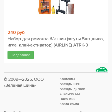
240 руб.
Набор для ремонта б/к шин (жгуты 5шт.,шило,
игла, клей-активатор) (AIRLINE) ATRK-3
Подробнее
© 2009—2025, ООО
Контакты
Бренды шин
«Зелёная шина»
Бренды дисков
О компании
Вакансии
Карта сайта