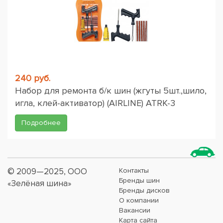
240 руб.
Набор для ремонта б/к шин (жгуты 5шт.,шило,
игла, клей-активатор) (AIRLINE) ATRK-3
Подробнее
© 2009—2025, ООО
Контакты
Бренды шин
«Зелёная шина»
Бренды дисков
О компании
Вакансии
Карта сайта