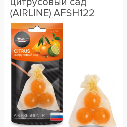
цитрусовый сад
(AIRLINE) AFSH122