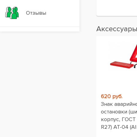
Отзывы
Аксессуар
Вакансии
620 руб.
Знак аварийн
остановки (ш
корпус, ГОСТ
R27) AT-04 (AI