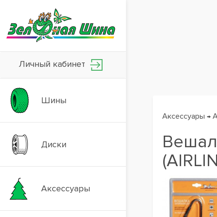
Личный кабинет
Шины
Аксессуары
А
→
Вешал
Диски
(AIRLI
Аксессуары