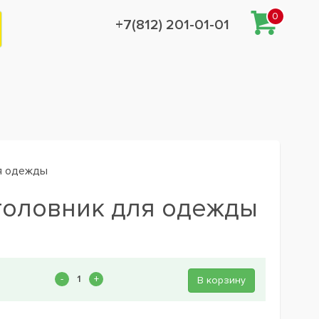
0
+7(812) 201-01-01
я одежды
головник для одежды
В корзину