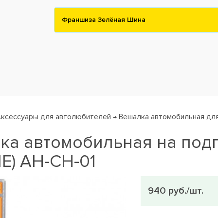
Франшиза Зелёная Шина
ксессуары для автолюбителей
Вешалка автомобильная дл
→
ка автомобильная на под
NE) AH-CH-01
940 руб./шт.