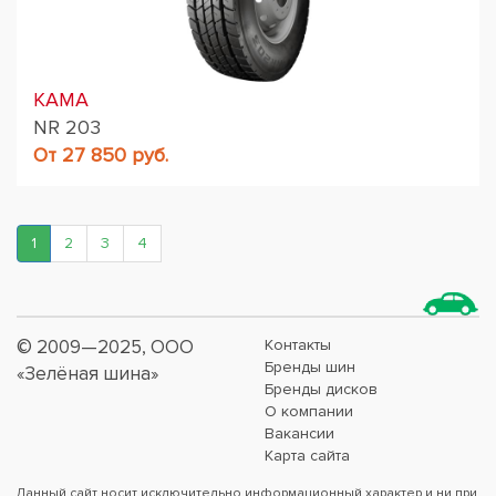
KAMA
NR 203
От 27 850 руб.
1
2
3
4
© 2009—2025, ООО
Контакты
Бренды шин
«Зелёная шина»
Бренды дисков
О компании
Вакансии
Карта сайта
Данный сайт носит исключительно информационный характер и ни при