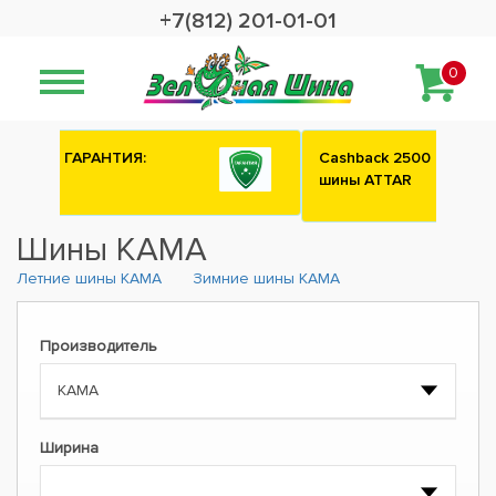
+7(812) 201-01-01
0
Сashback 2500 рублей на зимние
шины ATTAR
Шины KAMA
Летние шины KAMA
Зимние шины KAMA
Производитель
Ширина