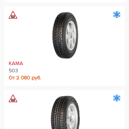
KAMA
503
От 2 080 руб.