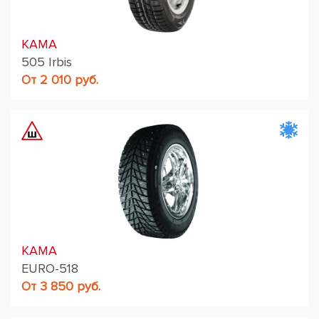
KAMA
505 Irbis
От 2 010 руб.
KAMA
EURO-518
От 3 850 руб.