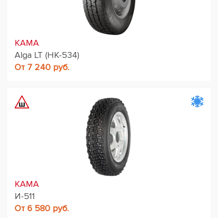
KAMA
Alga LT (НК-534)
От 7 240 руб.
KAMA
И-511
От 6 580 руб.