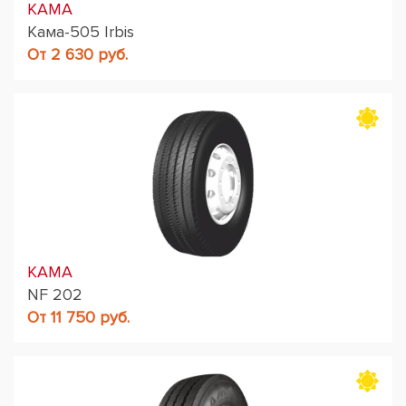
KAMA
Кама-505 Irbis
От 2 630 руб.
KAMA
NF 202
От 11 750 руб.