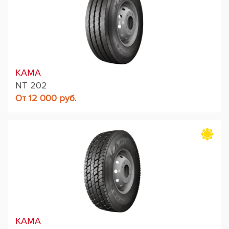
KAMA
NT 202
От 12 000 руб.
KAMA