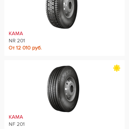
KAMA
NR 201
От 12 010 руб.
KAMA
NF 201